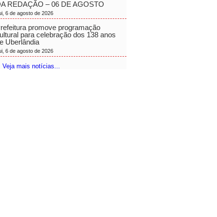
A REDAÇÃO – 06 DE AGOSTO
ui, 6 de agosto de 2026
refeitura promove programação
ultural para celebração dos 138 anos
e Uberlândia
ui, 6 de agosto de 2026
 Veja mais notícias...