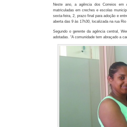
Neste ano, a agência dos Correios em A
matriculadas em creches e escolas municip
sexta-feira, 2, prazo final para adoção e en
aberta das 9 às 17h30, localizada na rua Rio
Segundo o gerente da agência central, We
adotadas. “A comunidade tem abraçado a cau