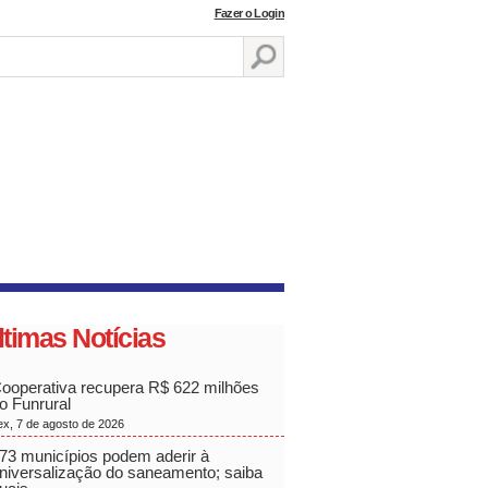
Fazer o Login
ltimas Notícias
ooperativa recupera R$ 622 milhões
o Funrural
ex, 7 de agosto de 2026
73 municípios podem aderir à
niversalização do saneamento; saiba