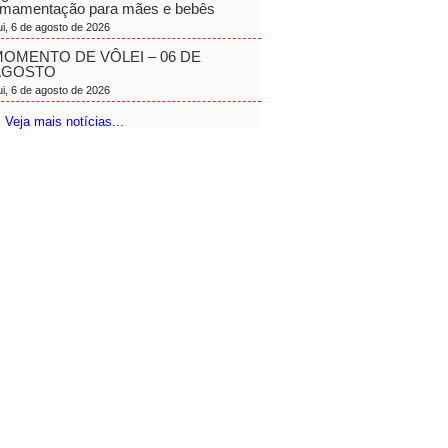
mamentação para mães e bebês
ui, 6 de agosto de 2026
OMENTO DE VÔLEI – 06 DE
AGOSTO
ui, 6 de agosto de 2026
 Veja mais notícias...