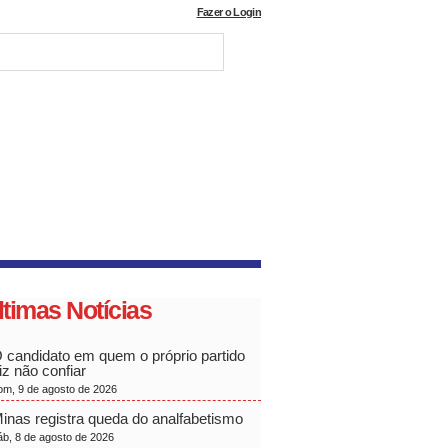
Fazer o Login
ltimas Notícias
 candidato em quem o próprio partido
iz não confiar
om, 9 de agosto de 2026
inas registra queda do analfabetismo
áb, 8 de agosto de 2026