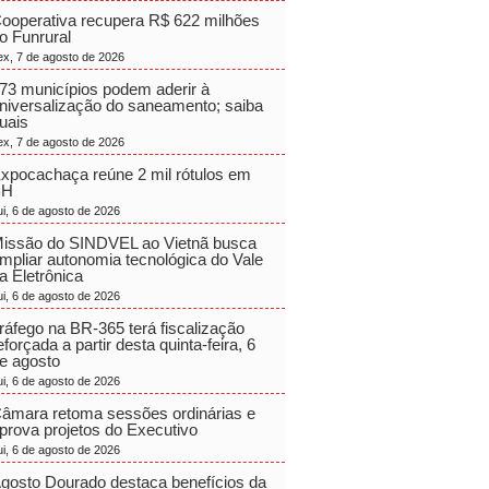
ooperativa recupera R$ 622 milhões
o Funrural
ex, 7 de agosto de 2026
73 municípios podem aderir à
niversalização do saneamento; saiba
uais
ex, 7 de agosto de 2026
xpocachaça reúne 2 mil rótulos em
BH
ui, 6 de agosto de 2026
issão do SINDVEL ao Vietnã busca
mpliar autonomia tecnológica do Vale
a Eletrônica
ui, 6 de agosto de 2026
ráfego na BR-365 terá fiscalização
eforçada a partir desta quinta-feira, 6
e agosto
ui, 6 de agosto de 2026
âmara retoma sessões ordinárias e
prova projetos do Executivo
ui, 6 de agosto de 2026
gosto Dourado destaca benefícios da