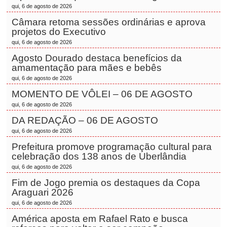
qui, 6 de agosto de 2026
Câmara retoma sessões ordinárias e aprova
projetos do Executivo
qui, 6 de agosto de 2026
Agosto Dourado destaca benefícios da
amamentação para mães e bebês
qui, 6 de agosto de 2026
MOMENTO DE VÔLEI – 06 DE AGOSTO
qui, 6 de agosto de 2026
DA REDAÇÃO – 06 DE AGOSTO
qui, 6 de agosto de 2026
Prefeitura promove programação cultural para
celebração dos 138 anos de Uberlândia
qui, 6 de agosto de 2026
Fim de Jogo premia os destaques da Copa
Araguari 2026
qui, 6 de agosto de 2026
América aposta em Rafael Rato e busca