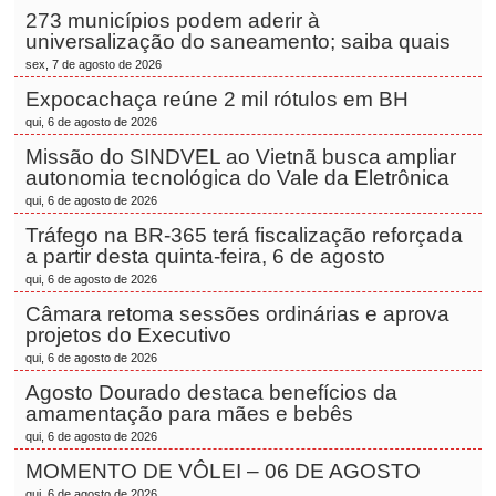
273 municípios podem aderir à
universalização do saneamento; saiba quais
sex, 7 de agosto de 2026
Expocachaça reúne 2 mil rótulos em BH
qui, 6 de agosto de 2026
Missão do SINDVEL ao Vietnã busca ampliar
autonomia tecnológica do Vale da Eletrônica
qui, 6 de agosto de 2026
Tráfego na BR-365 terá fiscalização reforçada
a partir desta quinta-feira, 6 de agosto
qui, 6 de agosto de 2026
Câmara retoma sessões ordinárias e aprova
projetos do Executivo
qui, 6 de agosto de 2026
Agosto Dourado destaca benefícios da
amamentação para mães e bebês
qui, 6 de agosto de 2026
MOMENTO DE VÔLEI – 06 DE AGOSTO
qui, 6 de agosto de 2026