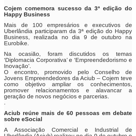
Cojem comemora sucesso da 3ª edição do
Happy Business
Mais de 100 empresários e executivos de
Uberlândia participaram da 3ª edição do Happy
Business, realizada no dia 9 de outubro na
Eurobike.
Na ocasião, foram discutidos os temas
‘Diplomacia Corporativa’ e ‘Empreendedorismo e
Inovação’.
O encontro, promovido pelo Conselho de
Jovens Empreendedores da Aciub – Cojem teve
como objetivo ampliar os conhecimentos,
promover relacionamentos e alavancar a
geração de novos negócios e parcerias.
.
Aciub reúne mais de 60 pessoas em debate
sobre eSocial
A Associação Comercial e Industrial de
Uberlândia (Aciub) realizou no dia 9 de outubro o