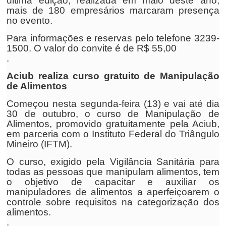
última edição, realizada em maio deste ano,
mais de 180 empresários marcaram presença
no evento.
Para informações e reservas pelo telefone 3239-
1500. O valor do convite é de R$ 55,00
.
Aciub realiza curso gratuito de Manipulação
de Alimentos
Começou nesta segunda-feira (13) e vai até dia
30 de outubro, o curso de Manipulação de
Alimentos, promovido gratuitamente pela Aciub,
em parceria com o Instituto Federal do Triângulo
Mineiro (IFTM).
O curso, exigido pela Vigilância Sanitária para
todas as pessoas que manipulam alimentos, tem
o objetivo de capacitar e auxiliar os
manipuladores de alimentos a aperfeiçoarem o
controle sobre requisitos na categorização dos
alimentos.
.