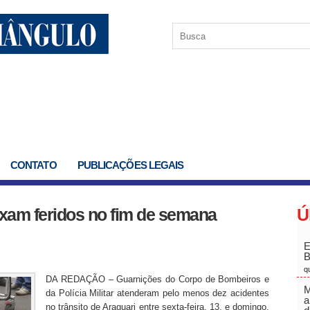
CONTATO
PUBLICAÇÕES LEGAIS
ixam feridos no fim de semana
Ú
E
q
DA REDAÇÃO – Guarnições do Corpo de Bombeiros e
M
da Polícia Militar atenderam pelo menos dez acidentes
a
no trânsito de Araguari entre sexta-feira, 13, e domingo,