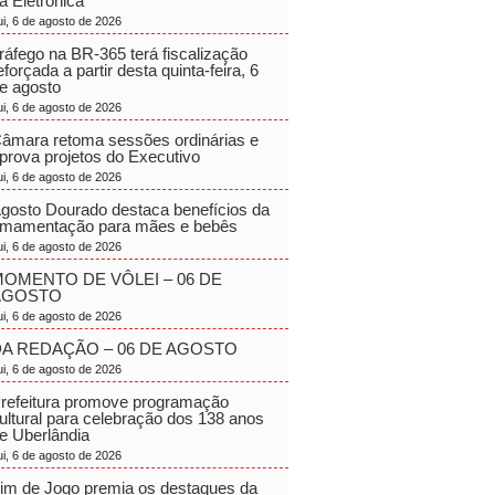
a Eletrônica
ui, 6 de agosto de 2026
ráfego na BR-365 terá fiscalização
eforçada a partir desta quinta-feira, 6
e agosto
ui, 6 de agosto de 2026
âmara retoma sessões ordinárias e
prova projetos do Executivo
ui, 6 de agosto de 2026
gosto Dourado destaca benefícios da
mamentação para mães e bebês
ui, 6 de agosto de 2026
OMENTO DE VÔLEI – 06 DE
AGOSTO
ui, 6 de agosto de 2026
A REDAÇÃO – 06 DE AGOSTO
ui, 6 de agosto de 2026
refeitura promove programação
ultural para celebração dos 138 anos
e Uberlândia
ui, 6 de agosto de 2026
im de Jogo premia os destaques da