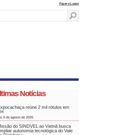
Fazer o Login
ltimas Notícias
xpocachaça reúne 2 mil rótulos em
BH
ui, 6 de agosto de 2026
issão do SINDVEL ao Vietnã busca
mpliar autonomia tecnológica do Vale