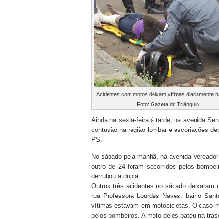
Acidentes com motos deixam vítimas diariamente n
Foto: Gazeta do Triângulo
Ainda na sexta-feira à tarde, na avenida S
contusão na região lombar e escoriações dep
PS.
No sábado pela manhã, na avenida Vereador
outro de 24 foram socorridos pelos bombei
derrubou a dupla.
Outros três acidentes no sábado deixaram qu
rua Professora Lourdes Naves, bairro San
vítimas estavam em motocicletas. O caso ma
pelos bombeiros. A moto deles bateu na trase