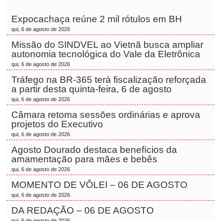
Expocachaça reúne 2 mil rótulos em BH
qui, 6 de agosto de 2026
Missão do SINDVEL ao Vietnã busca ampliar
autonomia tecnológica do Vale da Eletrônica
qui, 6 de agosto de 2026
Tráfego na BR-365 terá fiscalização reforçada
a partir desta quinta-feira, 6 de agosto
qui, 6 de agosto de 2026
Câmara retoma sessões ordinárias e aprova
projetos do Executivo
qui, 6 de agosto de 2026
Agosto Dourado destaca benefícios da
amamentação para mães e bebês
qui, 6 de agosto de 2026
MOMENTO DE VÔLEI – 06 DE AGOSTO
qui, 6 de agosto de 2026
DA REDAÇÃO – 06 DE AGOSTO
qui, 6 de agosto de 2026