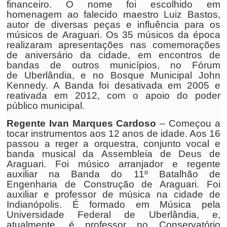
financeiro. O nome foi escolhido em
homenagem ao falecido maestro Luiz Bastos,
autor de diversas peças e influência para os
músicos de Araguari. Os 35 músicos da época
realizaram apresentações nas comemorações
de aniversário da cidade, em encontros de
bandas de outros municípios, no Fórum
de Uberlândia, e no Bosque Municipal John
Kennedy. A Banda foi desativada em 2005 e
reativada em 2012, com o apoio do poder
público municipal.
Regente Ivan Marques Cardoso
– Começou a
tocar instrumentos aos 12 anos de idade. Aos 16
passou a reger a orquestra, conjunto vocal e
banda musical da Assembleia de Deus de
Araguari. Foi músico arranjador e regente
auxiliar na Banda do 11º Batalhão de
Engenharia de Construção de Araguari. Foi
auxiliar e professor de música na cidade de
Indianópolis. É formado em Música pela
Universidade Federal de Uberlândia, e,
atualmente, é professor no Conservatório