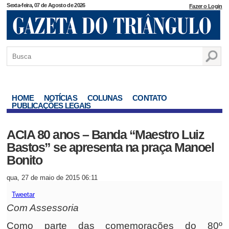
Sexta-feira, 07 de Agosto de 2026
Fazer o Login
HOME
NOTÍCIAS
COLUNAS
CONTATO
PUBLICAÇÕES LEGAIS
ACIA 80 anos – Banda “Maestro Luiz
Bastos” se apresenta na praça Manoel
Bonito
qua, 27 de maio de 2015 06:11
Tweetar
Com Assessoria
Como parte das comemorações do 80º