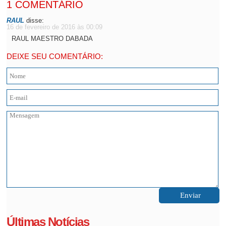
1 COMENTÁRIO
RAUL
disse:
16 de fevereiro de 2016 às 00:09
RAUL MAESTRO DABADA
DEIXE SEU COMENTÁRIO:
Últimas Notícias