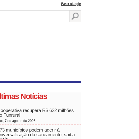
Fazer o Login
ltimas Notícias
ooperativa recupera R$ 622 milhões
o Funrural
ex, 7 de agosto de 2026
73 municípios podem aderir à
niversalização do saneamento; saiba