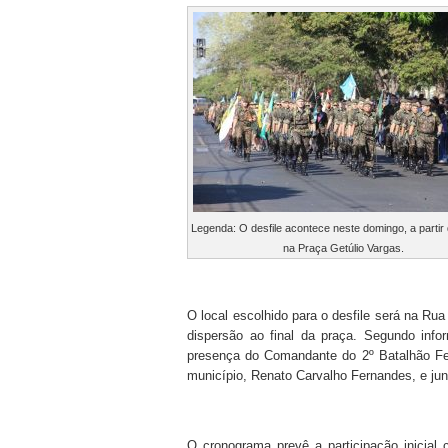
Legenda: O desfile acontece neste domingo, a partir
na Praça Getúlio Vargas.
O local escolhido para o desfile será na R
dispersão ao final da praça. Segundo info
presença do Comandante do 2º Batalhão Fe
município, Renato Carvalho Fernandes, e jun
O cronograma prevê a participação inicial 