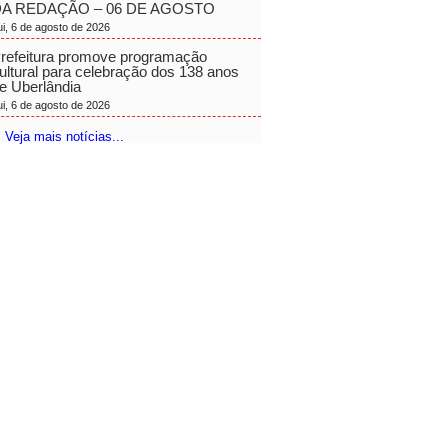
A REDAÇÃO – 06 DE AGOSTO
ui, 6 de agosto de 2026
refeitura promove programação
ultural para celebração dos 138 anos
e Uberlândia
ui, 6 de agosto de 2026
 Veja mais notícias...