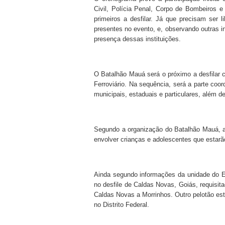
Civil, Polícia Penal, Corpo de Bombeiros
primeiros a desfilar. Já que precisam ser 
presentes no evento, e, observando outras 
presença dessas instituições.
O Batalhão Mauá será o próximo a desfilar 
Ferroviário. Na sequência, será a parte co
municipais, estaduais e particulares, além 
Segundo a organização do Batalhão Mauá, a 
envolver crianças e adolescentes que estarã
Ainda segundo informações da unidade do Ex
no desfile de Caldas Novas, Goiás, requisita
Caldas Novas a Morrinhos. Outro pelotão esta
no Distrito Federal.