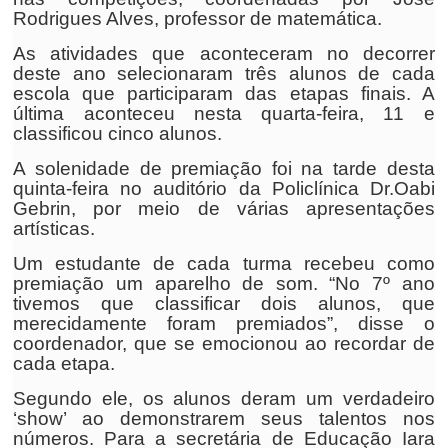
Rodrigues Alves, professor de matemática.
As atividades que aconteceram no decorrer
deste ano selecionaram três alunos de cada
escola que participaram das etapas finais. A
última aconteceu nesta quarta-feira, 11 e
classificou cinco alunos.
A solenidade de premiação foi na tarde desta
quinta-feira no auditório da Policlínica Dr.Oabi
Gebrin, por meio de várias apresentações
artísticas.
Um estudante de cada turma recebeu como
premiação um aparelho de som. “No 7º ano
tivemos que classificar dois alunos, que
merecidamente foram premiados”, disse o
coordenador, que se emocionou ao recordar de
cada etapa.
Segundo ele, os alunos deram um verdadeiro
‘show’ ao demonstrarem seus talentos nos
números. Para a secretária de Educação Iara