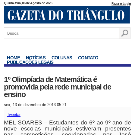
Quinta-feira, 06 de Agosto de 2026
Fazer o Login
HOME
NOTÍCIAS
COLUNAS
CONTATO
PUBLICAÇÕES LEGAIS
1º Olimpíada de Matemática é
promovida pela rede municipal de
ensino
sex, 13 de dezembro de 2013 05:21
Tweetar
MEL SOARES – Estudantes do 6º ao 9º ano de
nove escolas municipais estiveram presentes
nas competições, coordenadas por José