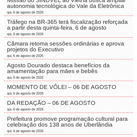
Missão do SINDVEL ao Vietnã busca ampliar
autonomia tecnológica do Vale da Eletrônica
qui, 6 de agosto de 2026
Tráfego na BR-365 terá fiscalização reforçada
a partir desta quinta-feira, 6 de agosto
qui, 6 de agosto de 2026
Câmara retoma sessões ordinárias e aprova
projetos do Executivo
qui, 6 de agosto de 2026
Agosto Dourado destaca benefícios da
amamentação para mães e bebês
qui, 6 de agosto de 2026
MOMENTO DE VÔLEI – 06 DE AGOSTO
qui, 6 de agosto de 2026
DA REDAÇÃO – 06 DE AGOSTO
qui, 6 de agosto de 2026
Prefeitura promove programação cultural para
celebração dos 138 anos de Uberlândia
qui, 6 de agosto de 2026