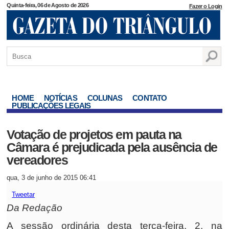
Quinta-feira, 06 de Agosto de 2026
Fazer o Login
HOME
NOTÍCIAS
COLUNAS
CONTATO
PUBLICAÇÕES LEGAIS
Votação de projetos em pauta na
Câmara é prejudicada pela ausência de
vereadores
qua, 3 de junho de 2015 06:41
Tweetar
Da Redação
A sessão ordinária desta terça-feira, 2, na