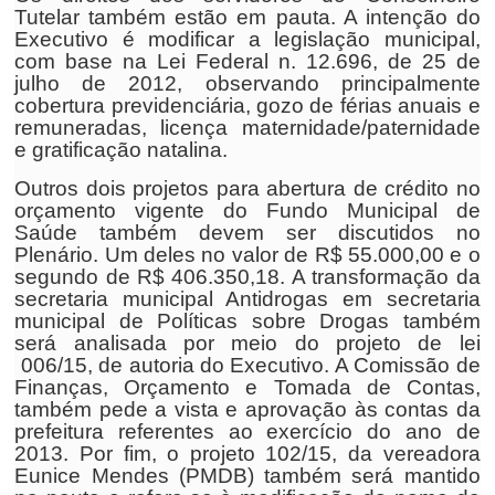
Tutelar também estão em pauta. A intenção do
Executivo é modificar a legislação municipal,
com base na Lei Federal n. 12.696, de 25 de
julho de 2012, observando principalmente
cobertura previdenciária, gozo de férias anuais e
remuneradas, licença maternidade/paternidade
e gratificação natalina.
Outros dois projetos para abertura de crédito no
orçamento vigente do Fundo Municipal de
Saúde também devem ser discutidos no
Plenário. Um deles no valor de R$ 55.000,00 e o
segundo de R$ 406.350,18. A transformação da
secretaria municipal Antidrogas em secretaria
municipal de Políticas sobre Drogas também
será analisada por meio do projeto de lei
006/15, de autoria do Executivo. A Comissão de
Finanças, Orçamento e Tomada de Contas,
também pede a vista e aprovação às contas da
prefeitura referentes ao exercício do ano de
2013. Por fim, o projeto 102/15, da vereadora
Eunice Mendes (PMDB) também será mantido