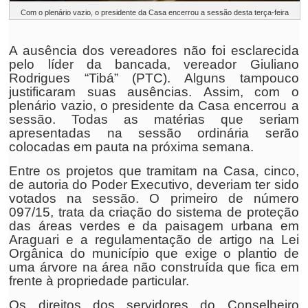
Com o plenário vazio, o presidente da Casa encerrou a sessão desta terça-feira
A ausência dos vereadores não foi esclarecida
pelo líder da bancada, vereador Giuliano
Rodrigues “Tibá” (PTC). Alguns tampouco
justificaram suas ausências. Assim, com o
plenário vazio, o presidente da Casa encerrou a
sessão. Todas as matérias que seriam
apresentadas na sessão ordinária serão
colocadas em pauta na próxima semana.
Entre os projetos que tramitam na Casa, cinco,
de autoria do Poder Executivo, deveriam ter sido
votados na sessão. O primeiro de número
097/15, trata da criação do sistema de proteção
das áreas verdes e da paisagem urbana em
Araguari e a regulamentação de artigo na Lei
Orgânica do município que exige o plantio de
uma árvore na área não construída que fica em
frente à propriedade particular.
Os direitos dos servidores do Conselheiro