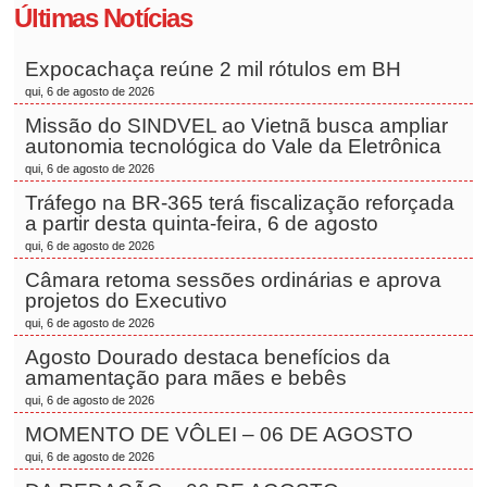
Últimas Notícias
Expocachaça reúne 2 mil rótulos em BH
qui, 6 de agosto de 2026
Missão do SINDVEL ao Vietnã busca ampliar
autonomia tecnológica do Vale da Eletrônica
qui, 6 de agosto de 2026
Tráfego na BR-365 terá fiscalização reforçada
a partir desta quinta-feira, 6 de agosto
qui, 6 de agosto de 2026
Câmara retoma sessões ordinárias e aprova
projetos do Executivo
qui, 6 de agosto de 2026
Agosto Dourado destaca benefícios da
amamentação para mães e bebês
qui, 6 de agosto de 2026
MOMENTO DE VÔLEI – 06 DE AGOSTO
qui, 6 de agosto de 2026