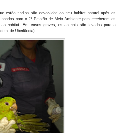
que estão sadios são devolvidos ao seu habitat natural após os
minhados para o 2º Pelotão de Meio Ambiente para receberem os
m ao habitat. Em casos graves, os animais são levados para o
deral de Uberlândia).