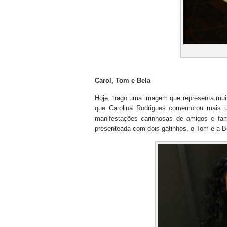
Carol, Tom e Bela
Hoje, trago uma imagem que representa muito
que Carolina Rodrigues comemorou mais 
manifestações carinhosas de amigos e fam
presenteada com dois gatinhos, o Tom e a Be