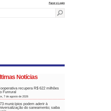
Fazer o Login
ltimas Notícias
ooperativa recupera R$ 622 milhões
o Funrural
ex, 7 de agosto de 2026
73 municípios podem aderir à
niversalização do saneamento; saiba