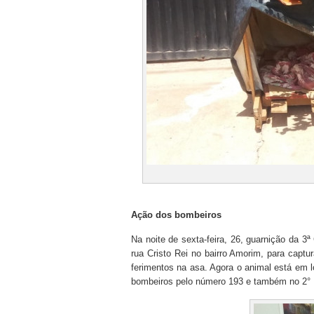
Ação dos bombeiros
Na noite de sexta-feira, 26, guarnição da 
rua Cristo Rei no bairro Amorim, para capt
ferimentos na asa. Agora o animal está em 
bombeiros pelo número 193 e também no 2° P