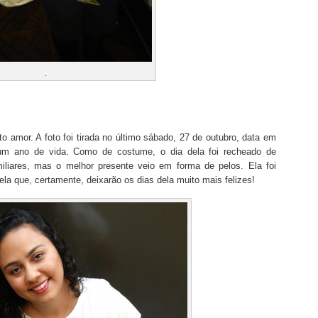
.
 amor. A foto foi tirada no último sábado, 27 de outubro, data em
um ano de vida. Como de costume, o dia dela foi recheado de
iliares, mas o melhor presente veio em forma de pelos. Ela foi
la que, certamente, deixarão os dias dela muito mais felizes!