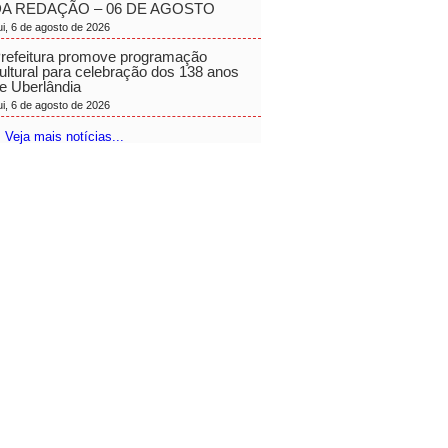
A REDAÇÃO – 06 DE AGOSTO
ui, 6 de agosto de 2026
refeitura promove programação
ultural para celebração dos 138 anos
e Uberlândia
ui, 6 de agosto de 2026
 Veja mais notícias...