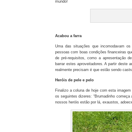
mundo!
Acabou a farra
Uma das situações que incomodavam os r
pessoas com boas condições financeiras que
de pré-requisitos, como a apresentação 
barrar estes aproveitadores. A partir deste
realmente precisam é que estão sendo castr
Heróis de pele e pelo
Finalizo a coluna de hoje com esta imagem 
os seguintes dizeres: “Brumadinho começa 
nossos heróis estão por lá, exaustos, adoec