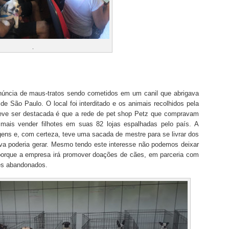
.
núncia de maus-tratos sendo cometidos em um canil que abrigava
 de São Paulo. O local foi interditado e os animais recolhidos pela
 deve ser destacada é que a rede de pet shop Petz que compravam
i mais vender filhotes em suas 82 lojas espalhadas pelo país. A
ens e, com certeza, teve uma sacada de mestre para se livrar dos
va poderia gerar. Mesmo tendo este interesse não podemos deixar
 porque a empresa irá promover doações de cães, em parceria com
es abandonados.