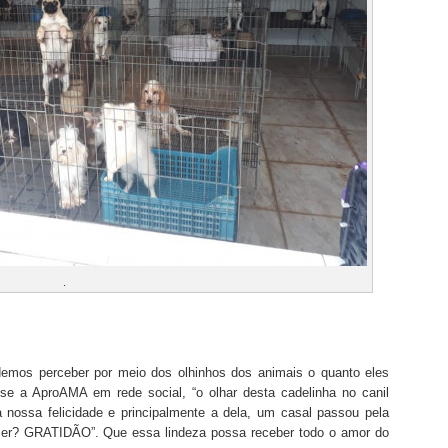
.
odemos perceber por meio dos olhinhos dos animais o quanto eles
e a AproAMA em rede social, “o olhar desta cadelinha no canil
a nossa felicidade e principalmente a dela, um casal passou pela
zer? GRATIDÃO”. Que essa lindeza possa receber todo o amor do