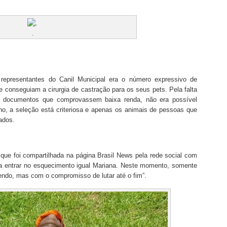
.
epresentantes do Canil Municipal era o número expressivo de
 conseguiam a cirurgia de castração para os seus pets. Pela falta
de documentos que comprovassem baixa renda, não era possível
 ano, a seleção está criteriosa e apenas os animais de pessoas que
ados.
que foi compartilhada na página Brasil News pela rede social com
a entrar no esquecimento igual Mariana. Neste momento, somente
endo, mas com o compromisso de lutar até o fim”.