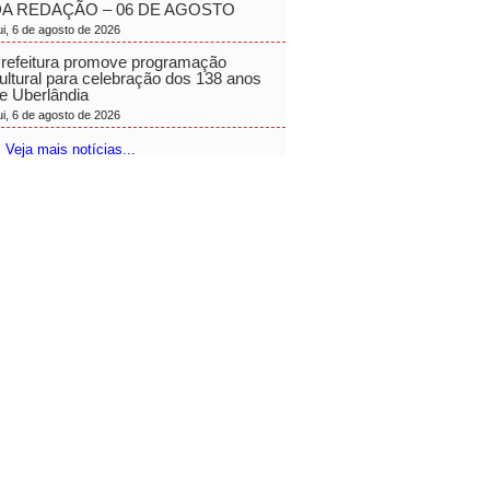
A REDAÇÃO – 06 DE AGOSTO
ui, 6 de agosto de 2026
refeitura promove programação
ultural para celebração dos 138 anos
e Uberlândia
ui, 6 de agosto de 2026
 Veja mais notícias...