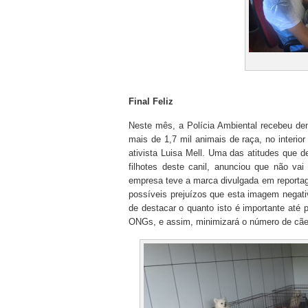
Final Feliz
Neste mês, a Polícia Ambiental recebeu de
mais de 1,7 mil animais de raça, no interior
ativista Luisa Mell. Uma das atitudes que
filhotes deste canil, anunciou que não va
empresa teve a marca divulgada em reportag
possíveis prejuízos que esta imagem negati
de destacar o quanto isto é importante até
ONGs, e assim, minimizará o número de cã