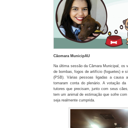
Cãomara MunicipAU
Na última sessão da Câmara Municipal, os v
de bombas, fogos de artifício (foguetes) e 
(PSB). Várias pessoas ligadas a causa 
tomaram conta do plenário. A votação da m
tutores que precisam, junto com seus cãe
tem um animal de estimação que sofre com e
seja realmente cumprida.