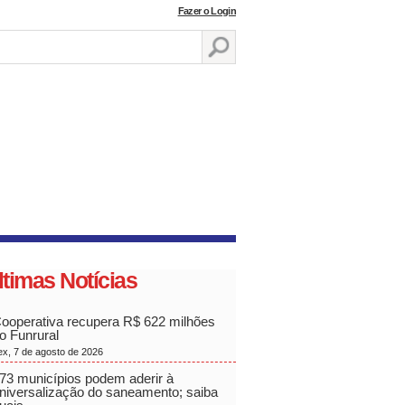
Fazer o Login
ltimas Notícias
ooperativa recupera R$ 622 milhões
o Funrural
ex, 7 de agosto de 2026
73 municípios podem aderir à
niversalização do saneamento; saiba