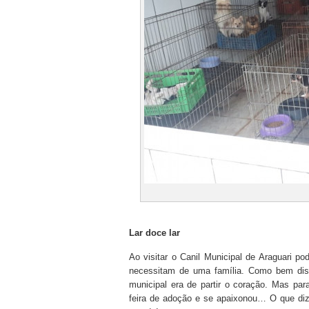
Lar doce lar
Ao visitar o Canil Municipal de Araguari p
necessitam de uma família. Como bem diss
municipal era de partir o coração. Mas par
feira de adoção e se apaixonou… O que di