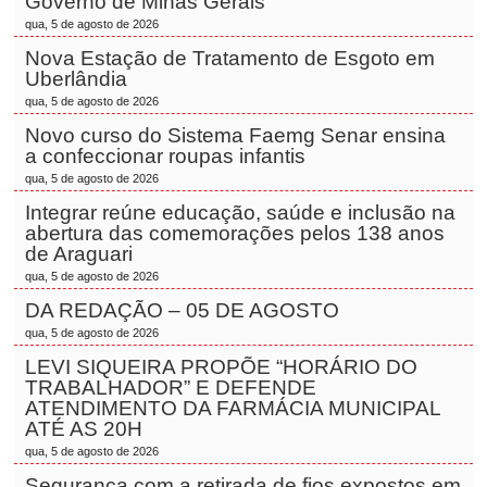
Governo de Minas Gerais
qua, 5 de agosto de 2026
Nova Estação de Tratamento de Esgoto em
Uberlândia
qua, 5 de agosto de 2026
Novo curso do Sistema Faemg Senar ensina
a confeccionar roupas infantis
qua, 5 de agosto de 2026
Integrar reúne educação, saúde e inclusão na
abertura das comemorações pelos 138 anos
de Araguari
qua, 5 de agosto de 2026
DA REDAÇÃO – 05 DE AGOSTO
qua, 5 de agosto de 2026
LEVI SIQUEIRA PROPÕE “HORÁRIO DO
TRABALHADOR” E DEFENDE
ATENDIMENTO DA FARMÁCIA MUNICIPAL
ATÉ AS 20H
qua, 5 de agosto de 2026
Segurança com a retirada de fios expostos em