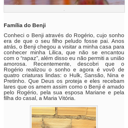
.
Família do Benji
Conheci o Benji através do Rogério, cujo sonho
era de que o seu filho peludo fosse pai. Anos
atrás, o Benji chegou a visitar a minha casa para
conhecer minha Lilica, que não se encantou
com o “rapaz”, além disso eu não permiti a união
amorosa. Recentemente, descobri que o
Rogério realizou o sonho e agora é vovô de
quatro criaturas lindas: o Hulk, Sansão, Nina e
Pretinho. Que Deus os proteja e eles recebam
lares que os amem assim como o Benji é amado
pelo Rogério, pela sua esposa Mariane e pela
filha do casal, a Maria Vitória.