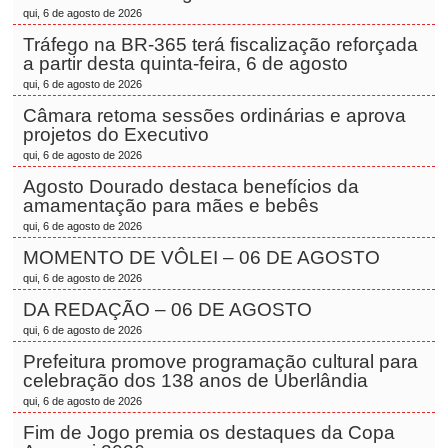
qui, 6 de agosto de 2026
Tráfego na BR-365 terá fiscalização reforçada
a partir desta quinta-feira, 6 de agosto
qui, 6 de agosto de 2026
Câmara retoma sessões ordinárias e aprova
projetos do Executivo
qui, 6 de agosto de 2026
Agosto Dourado destaca benefícios da
amamentação para mães e bebês
qui, 6 de agosto de 2026
MOMENTO DE VÔLEI – 06 DE AGOSTO
qui, 6 de agosto de 2026
DA REDAÇÃO – 06 DE AGOSTO
qui, 6 de agosto de 2026
Prefeitura promove programação cultural para
celebração dos 138 anos de Uberlândia
qui, 6 de agosto de 2026
Fim de Jogo premia os destaques da Copa