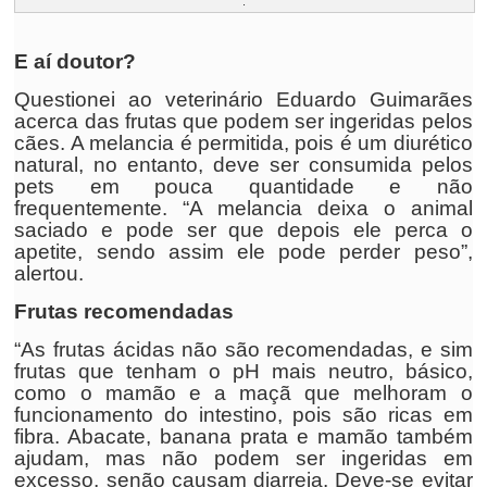
.
E aí doutor?
Questionei ao veterinário Eduardo Guimarães
acerca das frutas que podem ser ingeridas pelos
cães. A melancia é permitida, pois é um diurético
natural, no entanto, deve ser consumida pelos
pets em pouca quantidade e não
frequentemente. “A melancia deixa o animal
saciado e pode ser que depois ele perca o
apetite, sendo assim ele pode perder peso”,
alertou.
Frutas recomendadas
“As frutas ácidas não são recomendadas, e sim
frutas que tenham o pH mais neutro, básico,
como o mamão e a maçã que melhoram o
funcionamento do intestino, pois são ricas em
fibra. Abacate, banana prata e mamão também
ajudam, mas não podem ser ingeridas em
excesso, senão causam diarreia. Deve-se evitar