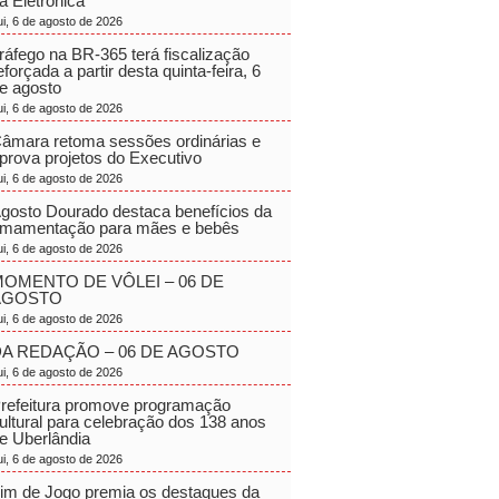
a Eletrônica
ui, 6 de agosto de 2026
ráfego na BR-365 terá fiscalização
eforçada a partir desta quinta-feira, 6
e agosto
ui, 6 de agosto de 2026
âmara retoma sessões ordinárias e
prova projetos do Executivo
ui, 6 de agosto de 2026
gosto Dourado destaca benefícios da
mamentação para mães e bebês
ui, 6 de agosto de 2026
OMENTO DE VÔLEI – 06 DE
AGOSTO
ui, 6 de agosto de 2026
A REDAÇÃO – 06 DE AGOSTO
ui, 6 de agosto de 2026
refeitura promove programação
ultural para celebração dos 138 anos
e Uberlândia
ui, 6 de agosto de 2026
im de Jogo premia os destaques da