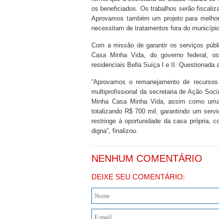
os beneficiados. Os trabalhos serão fiscali
Aprovamos também um projeto para melhora
necessitam de tratamentos fora do município
Com a missão de garantir os serviços púb
Casa Minha Vida, do governo federal, o
residenciais Bella Suíça I e II. Questionad
“Aprovamos o remanejamento de recursos 
multiprofissional da secretaria de Ação Soci
Minha Casa Minha Vida, assim como uma fi
totalizando R$ 700 mil, garantindo um serv
restringe à oportunidade da casa própria,
digna”, finalizou.
NENHUM COMENTÁRIO
DEIXE SEU COMENTÁRIO: