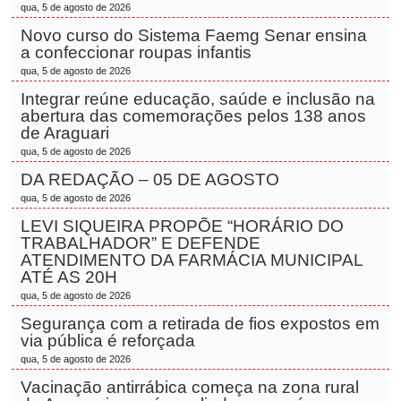
qua, 5 de agosto de 2026
Novo curso do Sistema Faemg Senar ensina
a confeccionar roupas infantis
qua, 5 de agosto de 2026
Integrar reúne educação, saúde e inclusão na
abertura das comemorações pelos 138 anos
de Araguari
qua, 5 de agosto de 2026
DA REDAÇÃO – 05 DE AGOSTO
qua, 5 de agosto de 2026
LEVI SIQUEIRA PROPÕE “HORÁRIO DO
TRABALHADOR” E DEFENDE
ATENDIMENTO DA FARMÁCIA MUNICIPAL
ATÉ AS 20H
qua, 5 de agosto de 2026
Segurança com a retirada de fios expostos em
via pública é reforçada
qua, 5 de agosto de 2026
Vacinação antirrábica começa na zona rural