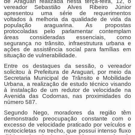
de Araguari realizada nesta terça-feira, 12, o
vereador Sebastião Alves Ribeiro Júnior
apresentou uma série de requerimentos
voltados à melhoria da qualidade de vida da
população araguarina. As propostas
protocoladas pelo parlamentar contemplam
áreas consideradas essenciais, como
segurança no trânsito, infraestrutura urbana e
ações de assistência social para famílias em
situação de vulnerabilidade.
Entre os destaques da sessão, o vereador
solicitou à Prefeitura de Araguari, por meio da
Secretaria Municipal de Trânsito e Mobilidade
Urbana, a realização de estudo técnico visando
à instalação de um redutor de velocidade na
Avenida das Codornas, nas proximidades do
número 587.
Segundo Nego, moradores da região têm
demonstrado preocupação constante com o
excesso de velocidade praticado por veículos e
motocicletas no trecho, que possui intenso fluxo