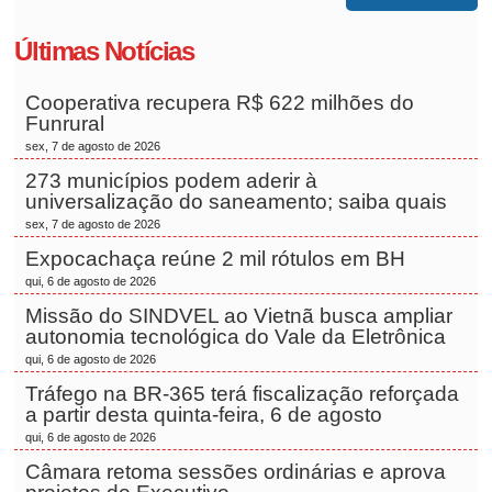
Últimas Notícias
Cooperativa recupera R$ 622 milhões do
Funrural
sex, 7 de agosto de 2026
273 municípios podem aderir à
universalização do saneamento; saiba quais
sex, 7 de agosto de 2026
Expocachaça reúne 2 mil rótulos em BH
qui, 6 de agosto de 2026
Missão do SINDVEL ao Vietnã busca ampliar
autonomia tecnológica do Vale da Eletrônica
qui, 6 de agosto de 2026
Tráfego na BR-365 terá fiscalização reforçada
a partir desta quinta-feira, 6 de agosto
qui, 6 de agosto de 2026
Câmara retoma sessões ordinárias e aprova