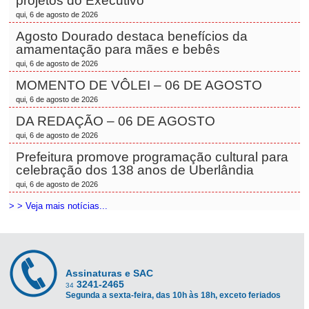
projetos do Executivo
qui, 6 de agosto de 2026
Agosto Dourado destaca benefícios da
amamentação para mães e bebês
qui, 6 de agosto de 2026
MOMENTO DE VÔLEI – 06 DE AGOSTO
qui, 6 de agosto de 2026
DA REDAÇÃO – 06 DE AGOSTO
qui, 6 de agosto de 2026
Prefeitura promove programação cultural para
celebração dos 138 anos de Uberlândia
qui, 6 de agosto de 2026
> > Veja mais notícias...
Assinaturas e SAC
3241-2465
34
Segunda a sexta-feira, das 10h às 18h, exceto feriados