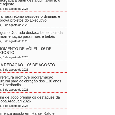
eforçada a partir desta quinta-feira, 6
e agosto
ui, 6 de agosto de 2026
âmara retoma sessões ordinárias e
prova projetos do Executivo
ui, 6 de agosto de 2026
gosto Dourado destaca benefícios da
mamentação para mães e bebês
ui, 6 de agosto de 2026
OMENTO DE VÔLEI – 06 DE
AGOSTO
ui, 6 de agosto de 2026
A REDAÇÃO – 06 DE AGOSTO
ui, 6 de agosto de 2026
refeitura promove programação
ultural para celebração dos 138 anos
e Uberlândia
ui, 6 de agosto de 2026
im de Jogo premia os destaques da
opa Araguari 2026
ui, 6 de agosto de 2026
mérica aposta em Rafael Rato e