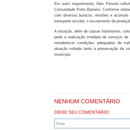
Em outro requerimento, Alex Peixoto solic
Comunidade Porto Barreiro. Conforme relatad
com diversos buracos, erosões e acúmulo de
transporte escolar, o escoamento da produçã
A situação, além de causar transtornos, col
pede a realização imediata de serviços de
restabelecer condições adequadas de traf
atuação voltada tanto à preservação da vi
município.
NENHUM COMENTÁRIO
DEIXE SEU COMENTÁRIO: