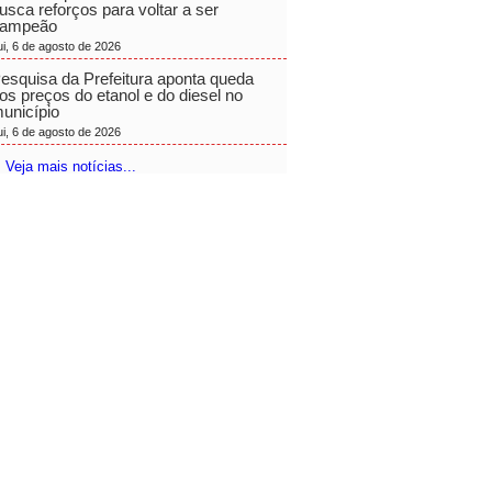
usca reforços para voltar a ser
ampeão
ui, 6 de agosto de 2026
esquisa da Prefeitura aponta queda
os preços do etanol e do diesel no
unicípio
ui, 6 de agosto de 2026
 Veja mais notícias...