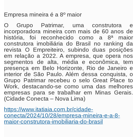
Empresa mineira é a 8º maior
O Grupo Patrimar, uma construtora e
incorporadora mineira com mais de 60 anos de
história, foi reconhecido como a 8ª maior
construtora imobiliária do Brasil no ranking da
revista O Empreiteiro, subindo duas posições
em relação a 2022. A empresa, que opera nos
segmentos de alta, média e econômica, tem
presença em Belo Horizonte, Rio de Janeiro e
interior de São Paulo. Além dessa conquista, o
Grupo Patrimar recebeu o selo Great Place to
Work, destacando-se como uma das melhores
empresas para se trabalhar em Minas Gerais.
(Cidade Conecta – Nova Lima)
https://www.itatiaia.com.br/cidade-
conecta/2024/10/28/empresa-mineira-e-a-8-
maior-construtora-imobiliaria-do-brasil