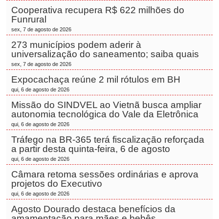
Cooperativa recupera R$ 622 milhões do
Funrural
sex, 7 de agosto de 2026
273 municípios podem aderir à
universalização do saneamento; saiba quais
sex, 7 de agosto de 2026
Expocachaça reúne 2 mil rótulos em BH
qui, 6 de agosto de 2026
Missão do SINDVEL ao Vietnã busca ampliar
autonomia tecnológica do Vale da Eletrônica
qui, 6 de agosto de 2026
Tráfego na BR-365 terá fiscalização reforçada
a partir desta quinta-feira, 6 de agosto
qui, 6 de agosto de 2026
Câmara retoma sessões ordinárias e aprova
projetos do Executivo
qui, 6 de agosto de 2026
Agosto Dourado destaca benefícios da
amamentação para mães e bebês