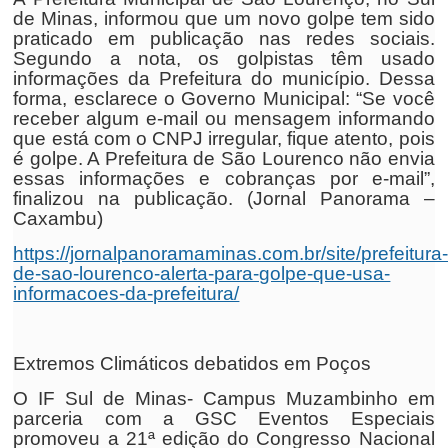
de Minas, informou que um novo golpe tem sido
praticado em publicação nas redes sociais.
Segundo a nota, os golpistas têm usado
informações da Prefeitura do município. Dessa
forma, esclarece o Governo Municipal: “Se você
receber algum e-mail ou mensagem informando
que está com o CNPJ irregular, fique atento, pois
é golpe. A Prefeitura de São Lourenco não envia
essas informações e cobranças por e-mail”,
finalizou na publicação. (Jornal Panorama –
Caxambu)
https://jornalpanoramaminas.com.br/site/prefeitura
de-sao-lourenco-alerta-para-golpe-que-usa-
informacoes-da-prefeitura/
Extremos Climáticos debatidos em Poços
O IF Sul de Minas- Campus Muzambinho em
parceria com a GSC Eventos Especiais
promoveu a 21ª edição do Congresso Nacional