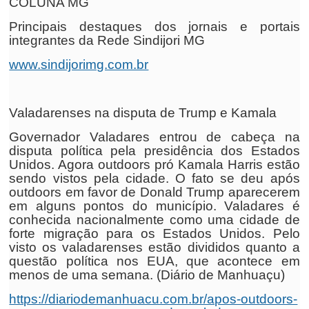
COLUNA MG
Principais destaques dos jornais e portais
integrantes da Rede Sindijori MG
www.sindijorimg.com.br
Valadarenses na disputa de Trump e Kamala
Governador Valadares entrou de cabeça na
disputa política pela presidência dos Estados
Unidos. Agora outdoors pró Kamala Harris estão
sendo vistos pela cidade. O fato se deu após
outdoors em favor de Donald Trump aparecerem
em alguns pontos do município. Valadares é
conhecida nacionalmente como uma cidade de
forte migração para os Estados Unidos. Pelo
visto os valadarenses estão divididos quanto a
questão política nos EUA, que acontece em
menos de uma semana. (Diário de Manhuaçu)
https://diariodemanhuacu.com.br/apos-outdoors-