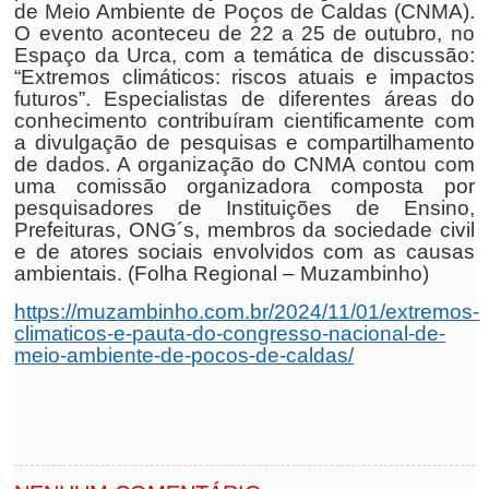
de Meio Ambiente de Poços de Caldas (CNMA).
O evento aconteceu de 22 a 25 de outubro, no
Espaço da Urca, com a temática de discussão:
“Extremos climáticos: riscos atuais e impactos
futuros”. Especialistas de diferentes áreas do
conhecimento contribuíram cientificamente com
a divulgação de pesquisas e compartilhamento
de dados. A organização do CNMA contou com
uma comissão organizadora composta por
pesquisadores de Instituições de Ensino,
Prefeituras, ONG´s, membros da sociedade civil
e de atores sociais envolvidos com as causas
ambientais. (Folha Regional – Muzambinho)
https://muzambinho.com.br/2024/11/01/extremos-
climaticos-e-pauta-do-congresso-nacional-de-
meio-ambiente-de-pocos-de-caldas/