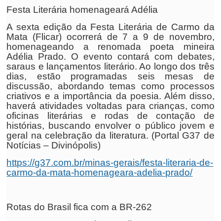
Festa Literária homenageará Adélia
A sexta edição da Festa Literária de Carmo da
Mata (Flicar) ocorrerá de 7 a 9 de novembro,
homenageando a renomada poeta mineira
Adélia Prado. O evento contará com debates,
saraus e lançamentos literário. Ao longo dos três
dias, estão programadas seis mesas de
discussão, abordando temas como processos
criativos e a importância da poesia. Além disso,
haverá atividades voltadas para crianças, como
oficinas literárias e rodas de contação de
histórias, buscando envolver o público jovem e
geral na celebração da literatura. (Portal G37 de
Notícias – Divinópolis)
https://g37.com.br/minas-gerais/festa-literaria-de-
carmo-da-mata-homenageara-adelia-prado/
Rotas do Brasil fica com a BR-262