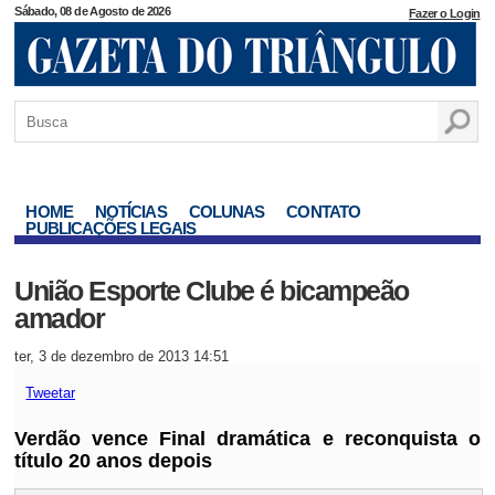
Sábado, 08 de Agosto de 2026
Fazer o Login
HOME
NOTÍCIAS
COLUNAS
CONTATO
PUBLICAÇÕES LEGAIS
União Esporte Clube é bicampeão
amador
ter, 3 de dezembro de 2013 14:51
Tweetar
Verdão vence Final dramática e reconquista o
título 20 anos depois