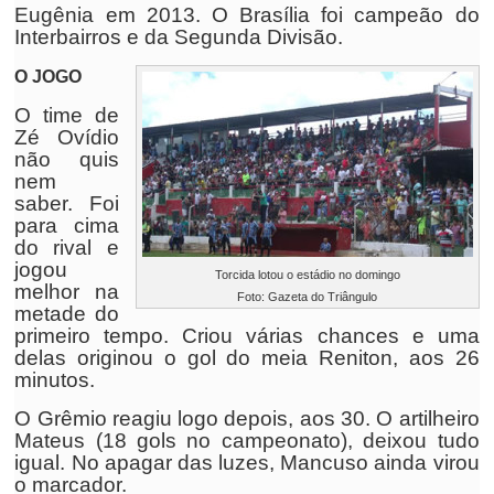
Eugênia em 2013. O Brasília foi campeão do
Interbairros e da Segunda Divisão.
O JOGO
O time de
Zé Ovídio
não quis
nem
saber. Foi
para cima
do rival e
jogou
Torcida lotou o estádio no domingo
melhor na
Foto: Gazeta do Triângulo
metade do
primeiro tempo. Criou várias chances e uma
delas originou o gol do meia Reniton, aos 26
minutos.
O Grêmio reagiu logo depois, aos 30. O artilheiro
Mateus (18 gols no campeonato), deixou tudo
igual. No apagar das luzes, Mancuso ainda virou
o marcador.