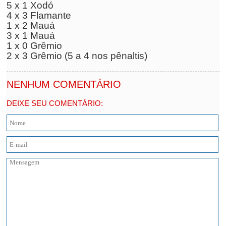
5 x 1 Xodó
4 x 3 Flamante
1 x 2 Mauá
3 x 1 Mauá
1 x 0 Grêmio
2 x 3 Grêmio (5 a 4 nos pênaltis)
NENHUM COMENTÁRIO
DEIXE SEU COMENTÁRIO: