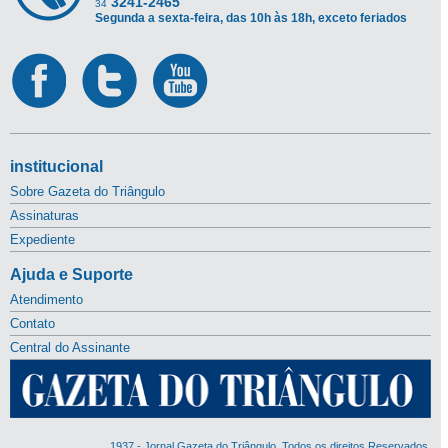
3241-2465
34
Segunda a sexta-feira, das 10h às 18h, exceto feriados
institucional
Sobre Gazeta do Triângulo
Assinaturas
Expediente
Ajuda e Suporte
Atendimento
Contato
Central do Assinante
1937 - Jornal Gazeta do Triângulo. Todos os direitos Reservados.