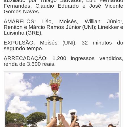
auxiliado por Thiago Salvador, Luiz Fernando
Fernandes, Cláudio Eduardo e José Vicente
Gomes Naves.
AMARELOS: Léo, Moisés, Willian Júnior,
Reniton e Márcio Ramos Júnior (UNI); Linekker e
Luisinho (GRE).
EXPULSÃO: Moisés (UNI), 32 minutos do
segundo tempo.
ARRECADAÇÃO: 1.200 ingressos vendidos,
renda de 3.600 reais.