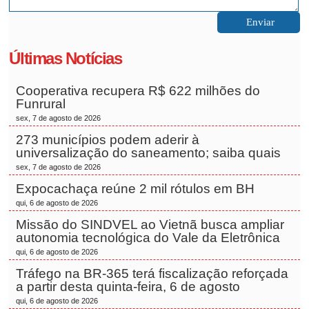
Últimas Notícias
Cooperativa recupera R$ 622 milhões do
Funrural
sex, 7 de agosto de 2026
273 municípios podem aderir à
universalização do saneamento; saiba quais
sex, 7 de agosto de 2026
Expocachaça reúne 2 mil rótulos em BH
qui, 6 de agosto de 2026
Missão do SINDVEL ao Vietnã busca ampliar
autonomia tecnológica do Vale da Eletrônica
qui, 6 de agosto de 2026
Tráfego na BR-365 terá fiscalização reforçada
a partir desta quinta-feira, 6 de agosto
qui, 6 de agosto de 2026