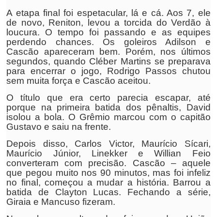
A etapa final foi espetacular, lá e cá. Aos 7, ele
de novo, Reniton, levou a torcida do Verdão à
loucura. O tempo foi passando e as equipes
perdendo chances. Os goleiros Adilson e
Cascão apareceram bem. Porém, nos últimos
segundos, quando Cléber Martins se preparava
para encerrar o jogo, Rodrigo Passos chutou
sem muita força e Cascão aceitou.
O título que era certo parecia escapar, até
porque na primeira batida dos pênaltis, David
isolou a bola. O Grêmio marcou com o capitão
Gustavo e saiu na frente.
Depois disso, Carlos Victor, Maurício Sícari,
Maurício Júnior, Linekker e Willian Feio
converteram com precisão. Cascão – aquele
que pegou muito nos 90 minutos, mas foi infeliz
no final, começou a mudar a história. Barrou a
batida de Clayton Lucas. Fechando a série,
Giraia e Mancuso fizeram.