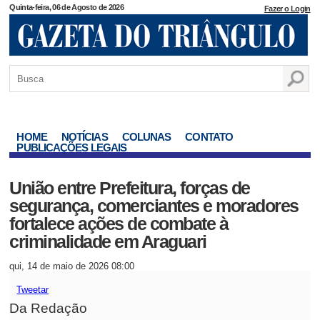
Quinta-feira, 06 de Agosto de 2026
Fazer o Login
HOME
NOTÍCIAS
COLUNAS
CONTATO
PUBLICAÇÕES LEGAIS
União entre Prefeitura, forças de
segurança, comerciantes e moradores
fortalece ações de combate à
criminalidade em Araguari
qui, 14 de maio de 2026 08:00
Tweetar
Da Redação