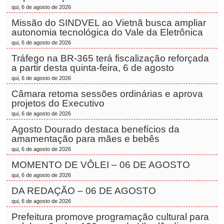
qui, 6 de agosto de 2026
Missão do SINDVEL ao Vietnã busca ampliar
autonomia tecnológica do Vale da Eletrônica
qui, 6 de agosto de 2026
Tráfego na BR-365 terá fiscalização reforçada
a partir desta quinta-feira, 6 de agosto
qui, 6 de agosto de 2026
Câmara retoma sessões ordinárias e aprova
projetos do Executivo
qui, 6 de agosto de 2026
Agosto Dourado destaca benefícios da
amamentação para mães e bebês
qui, 6 de agosto de 2026
MOMENTO DE VÔLEI – 06 DE AGOSTO
qui, 6 de agosto de 2026
DA REDAÇÃO – 06 DE AGOSTO
qui, 6 de agosto de 2026
Prefeitura promove programação cultural para