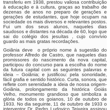
transferiu em 1938, prestou valiosa contribuição
à educação e à cultura, graças ao trabalho de
dezenas de anos no preparo de gerações e
gerações de estudantes, que hoje ocupam na
sociedade os mais diversos e relevantes postos.
Fui um dos seus alunos, naqueles dias
saudosos e distantes na década de 60, logo que
sai do colégio dos jesuítas , cujo convívio
guardo as mais gratas recordações.
Goiânia deve o próprio nome à sugestão do
professor Alfredo de Castro, que naqueles dias
promissores do nascimento da nova capital,
participou do concurso para a escolha do nome
da futura capital com as seguintes palavras e
ideia – Goiânia; e justificou: pela sonoridade,
fácil grafia e sentido histórico. Curta, sonora, que
reflete com serenidade a ideia de nossa origem-
Goiânia, prolongamento da histórica Goiás
Velho, monumento grandioso que simboliza a
glória de todos os goianos, 10 de outubro de
1933. No dia seguinte, 11 de outubro de 1933 o
interventor Dr. Pedro Ludovico Teixeira assinou