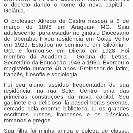
o decreto dando o nome da nova capital –
Goiânia.
O professor Alfredo de Castro nasceu a 6 de
março de 1898 em Araguari- MG. Saiu
adolescente para estudar no ginásio Diocesano
de Uberaba. Fixou residência em Goiás Velho
em 1923. Estudou no seminário em Silvânia –
GO, e formou-se em Direito em 1928. Foi
membro da Academia Goiana de Letras.
Secretário da Educação 1946 a 1950. Exerceu o
magistério durante 40 anos. Professor de latim,
francês, filosofia e sociologia.
Fui seu aluno, assíduo frequentador de sua
residência, na rua Sete, Centro, uma das
primeiras construções da nova capital. Seu
gabinete era delicioso, lá passei horas serenas,
cercado pela enorme biblioteca. Li os grandes
escritores russos, franceses e os clássicos
romanos e gregos.
Sua filha foi minha amiga e colega de classe.