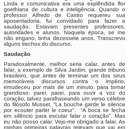
Linda e comunicativa era uma esplêndida flor
goethiana de cultura e inteligência. Quando o
professor Alfredo de Castro requereu sua
aposentadoria, fui convidado para fazer a
saudação. Estavam presentes professores,
autoridades e alunos. Naquela época, se me
não engano, tinha dezessete anos. Transcrevo
alguns trechos do discurso.
Saudação
Paradoxalmente, melhor seria calar, antes de
falar, a exemplo de Silva Jardim, grande tribuno
brasileiro, que antes de terminar um dos seus
memoráveis discursos contra o império,
emudeceu por mais de um minuto, para tornar
grandioso: parei, parei, para ouvir a voz do
coração, talvez parafraseando um verso célebre
do filósofo Musset, “La bouche garde le silence
por ecouter parler le coeur”. “A boca se fecha
em silêncio para escutar falar o coração”. Mas
eu não posso calar. Vejo-me obrigado a falar. As
minhas primeiras palavras relevam que vai em