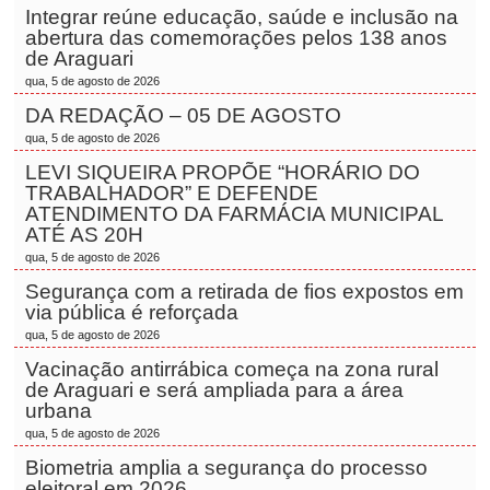
Integrar reúne educação, saúde e inclusão na
abertura das comemorações pelos 138 anos
de Araguari
qua, 5 de agosto de 2026
DA REDAÇÃO – 05 DE AGOSTO
qua, 5 de agosto de 2026
LEVI SIQUEIRA PROPÕE “HORÁRIO DO
TRABALHADOR” E DEFENDE
ATENDIMENTO DA FARMÁCIA MUNICIPAL
ATÉ AS 20H
qua, 5 de agosto de 2026
Segurança com a retirada de fios expostos em
via pública é reforçada
qua, 5 de agosto de 2026
Vacinação antirrábica começa na zona rural
de Araguari e será ampliada para a área
urbana
qua, 5 de agosto de 2026
Biometria amplia a segurança do processo
eleitoral em 2026