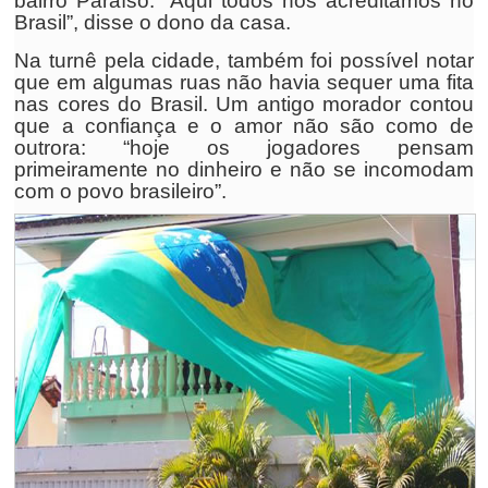
bairro Paraíso. “Aqui todos nós acreditamos no
Brasil”, disse o dono da casa.
Na turnê pela cidade, também foi possível notar
que em algumas ruas não havia sequer uma fita
nas cores do Brasil. Um antigo morador contou
que a confiança e o amor não são como de
outrora: “hoje os jogadores pensam
primeiramente no dinheiro e não se incomodam
com o povo brasileiro”.