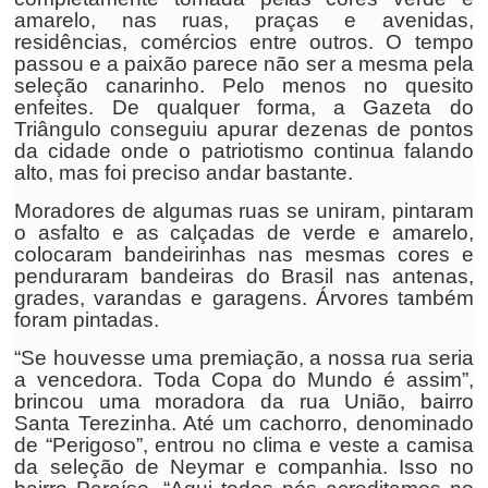
amarelo, nas ruas, praças e avenidas,
residências, comércios entre outros. O tempo
passou e a paixão parece não ser a mesma pela
seleção canarinho. Pelo menos no quesito
enfeites. De qualquer forma, a Gazeta do
Triângulo conseguiu apurar dezenas de pontos
da cidade onde o patriotismo continua falando
alto, mas foi preciso andar bastante.
Moradores de algumas ruas se uniram, pintaram
o asfalto e as calçadas de verde e amarelo,
colocaram bandeirinhas nas mesmas cores e
penduraram bandeiras do Brasil nas antenas,
grades, varandas e garagens. Árvores também
foram pintadas.
“Se houvesse uma premiação, a nossa rua seria
a vencedora. Toda Copa do Mundo é assim”,
brincou uma moradora da rua União, bairro
Santa Terezinha. Até um cachorro, denominado
de “Perigoso”, entrou no clima e veste a camisa
da seleção de Neymar e companhia. Isso no