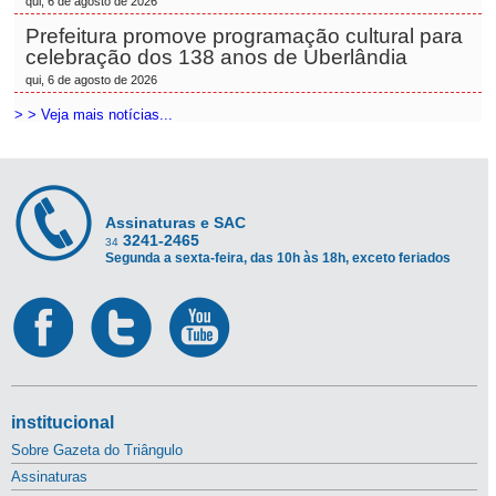
qui, 6 de agosto de 2026
Prefeitura promove programação cultural para
celebração dos 138 anos de Uberlândia
qui, 6 de agosto de 2026
> > Veja mais notícias...
Assinaturas e SAC
3241-2465
34
Segunda a sexta-feira, das 10h às 18h, exceto feriados
institucional
Sobre Gazeta do Triângulo
Assinaturas