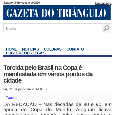
Sábado, 08 de Agosto de 2026
Fazer o Login
HOME
NOTÍCIAS
COLUNAS
CONTATO
PUBLICAÇÕES LEGAIS
Torcida pelo Brasil na Copa é
manifestada em vários pontos da
cidade
ter, 24 de junho de 2014 01:36
Tweetar
DA REDAÇÃO – Nas décadas de 80 e 90, em
época de Copa do Mundo, Araguari ficava
completamente tomada pelas cores verde e