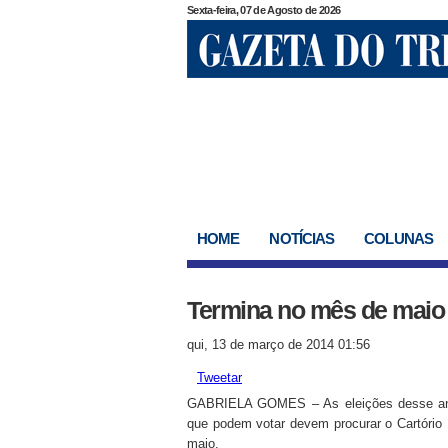
Sexta-feira, 07 de Agosto de 2026
HOME
NOTÍCIAS
COLUNAS
Termina no mês de maio o 
qui, 13 de março de 2014 01:56
Tweetar
GABRIELA GOMES – As eleições desse ano 
que podem votar devem procurar o Cartório El
maio.