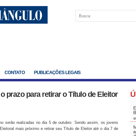
CONTATO
PUBLICAÇÕES LEGAIS
prazo para retirar o Título de Eleitor
Ú
E
q
serão realizadas no dia 5 de outubro. Sendo assim, os jovens
M
eitoral mais próximo e retirar seu Título de Eleitor até o dia 7 de
a