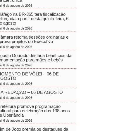
a Eletrônica
ui, 6 de agosto de 2026
ráfego na BR-365 terá fiscalização
eforçada a partir desta quinta-feira, 6
e agosto
ui, 6 de agosto de 2026
âmara retoma sessões ordinárias e
prova projetos do Executivo
ui, 6 de agosto de 2026
gosto Dourado destaca benefícios da
mamentação para mães e bebês
ui, 6 de agosto de 2026
OMENTO DE VÔLEI – 06 DE
AGOSTO
ui, 6 de agosto de 2026
A REDAÇÃO – 06 DE AGOSTO
ui, 6 de agosto de 2026
refeitura promove programação
ultural para celebração dos 138 anos
e Uberlândia
ui, 6 de agosto de 2026
im de Jogo premia os destaques da