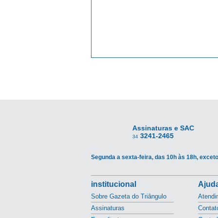
Assinaturas e SAC
3241-2465
34
Segunda a sexta-feira, das 10h às 18h, exceto
institucional
Ajuda
Sobre Gazeta do Triângulo
Atendi
Assinaturas
Contat