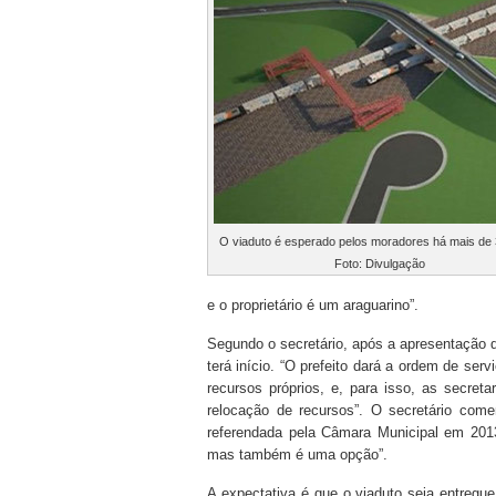
O viaduto é esperado pelos moradores há mais de 
Foto: Divulgação
e o proprietário é um araguarino”.
Segundo o secretário, após a apresentação d
terá início. “O prefeito dará a ordem de se
recursos próprios, e, para isso, as secret
relocação de recursos”. O secretário come
referendada pela Câmara Municipal em 2013
mas também é uma opção”.
A expectativa é que o viaduto seja entre