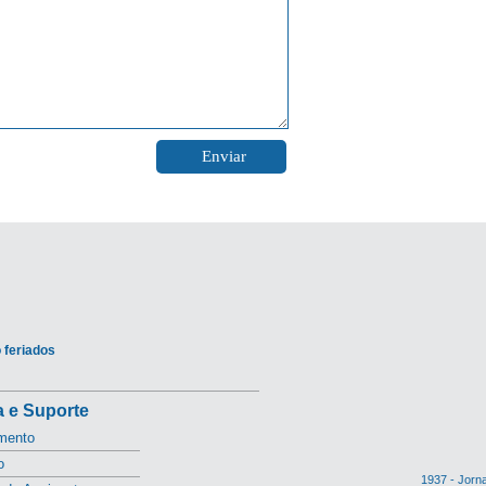
 feriados
 e Suporte
mento
o
1937 - Jorn