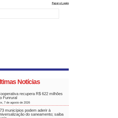
Fazer o Login
ltimas Notícias
ooperativa recupera R$ 622 milhões
o Funrural
ex, 7 de agosto de 2026
73 municípios podem aderir à
niversalização do saneamento; saiba