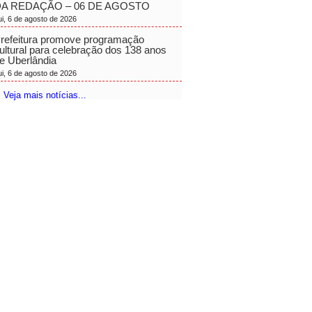
A REDAÇÃO – 06 DE AGOSTO
ui, 6 de agosto de 2026
refeitura promove programação
ultural para celebração dos 138 anos
e Uberlândia
ui, 6 de agosto de 2026
 Veja mais notícias...