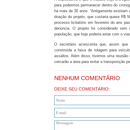
para podermos permanecer dentro do cronogr
há mais de 30 anos. “Antigamente existiam 
doação do projeto, que custaria quase R$ 5
processo licitatório em fevereiro do ano pa
denúncia. O projeto foi considerado sem 
população, que hoje poderia estar com o viad
O secretário acrescenta que, assim que 
construída a faixa de rolagem para veículo
assaltos. Além disso, tivemos uma reunião 
cercarão a área para evitar a transposição pel
NENHUM COMENTÁRIO
DEIXE SEU COMENTÁRIO: