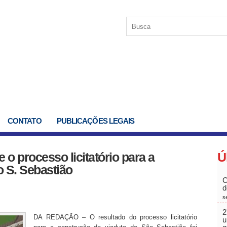
CONTATO
PUBLICAÇÕES LEGAIS
o processo licitatório para a
Ú
o S. Sebastião
C
d
s
2
DA REDAÇÃO – O resultado do processo licitatório
u