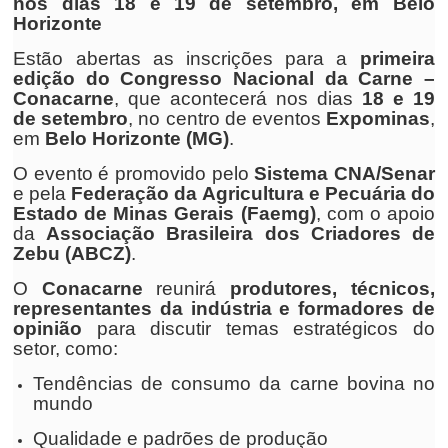
nos dias 18 e 19 de setembro, em Belo
Horizonte
Estão abertas as inscrições para a
primeira
edição do Congresso Nacional da Carne –
Conacarne
, que acontecerá nos dias
18 e 19
de setembro
, no centro de eventos
Expominas
,
em
Belo Horizonte (MG)
.
O evento é promovido pelo
Sistema CNA/Senar
e pela
Federação da Agricultura e Pecuária do
Estado de Minas Gerais (Faemg)
, com o apoio
da
Associação Brasileira dos Criadores de
Zebu (ABCZ)
.
O
Conacarne
reunirá
produtores, técnicos,
representantes da indústria e formadores de
opinião
para discutir temas estratégicos do
setor, como:
Tendências de consumo da carne bovina no
mundo
Qualidade e padrões de produção