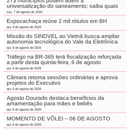
273 municípios podem aderir à
universalização do saneamento; saiba quais
sex, 7 de agosto de 2026
Expocachaça reúne 2 mil rótulos em BH
qui, 6 de agosto de 2026
Missão do SINDVEL ao Vietnã busca ampliar
autonomia tecnológica do Vale da Eletrônica
qui, 6 de agosto de 2026
Tráfego na BR-365 terá fiscalização reforçada
a partir desta quinta-feira, 6 de agosto
qui, 6 de agosto de 2026
Câmara retoma sessões ordinárias e aprova
projetos do Executivo
qui, 6 de agosto de 2026
Agosto Dourado destaca benefícios da
amamentação para mães e bebês
qui, 6 de agosto de 2026
MOMENTO DE VÔLEI – 06 DE AGOSTO
qui, 6 de agosto de 2026