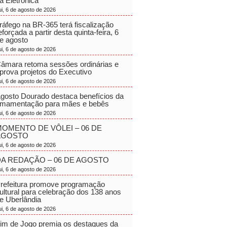
a Eletrônica
ui, 6 de agosto de 2026
ráfego na BR-365 terá fiscalização
eforçada a partir desta quinta-feira, 6
e agosto
ui, 6 de agosto de 2026
âmara retoma sessões ordinárias e
prova projetos do Executivo
ui, 6 de agosto de 2026
gosto Dourado destaca benefícios da
mamentação para mães e bebês
ui, 6 de agosto de 2026
OMENTO DE VÔLEI – 06 DE
AGOSTO
ui, 6 de agosto de 2026
A REDAÇÃO – 06 DE AGOSTO
ui, 6 de agosto de 2026
refeitura promove programação
ultural para celebração dos 138 anos
e Uberlândia
ui, 6 de agosto de 2026
im de Jogo premia os destaques da