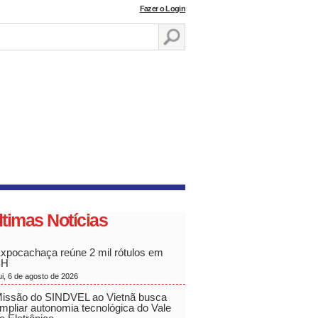
Fazer o Login
ltimas Notícias
xpocachaça reúne 2 mil rótulos em
BH
ui, 6 de agosto de 2026
issão do SINDVEL ao Vietnã busca
mpliar autonomia tecnológica do Vale