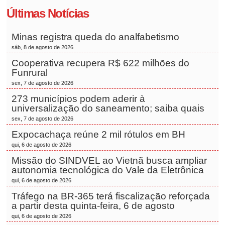
Últimas Notícias
Minas registra queda do analfabetismo
sáb, 8 de agosto de 2026
Cooperativa recupera R$ 622 milhões do
Funrural
sex, 7 de agosto de 2026
273 municípios podem aderir à
universalização do saneamento; saiba quais
sex, 7 de agosto de 2026
Expocachaça reúne 2 mil rótulos em BH
qui, 6 de agosto de 2026
Missão do SINDVEL ao Vietnã busca ampliar
autonomia tecnológica do Vale da Eletrônica
qui, 6 de agosto de 2026
Tráfego na BR-365 terá fiscalização reforçada
a partir desta quinta-feira, 6 de agosto
qui, 6 de agosto de 2026