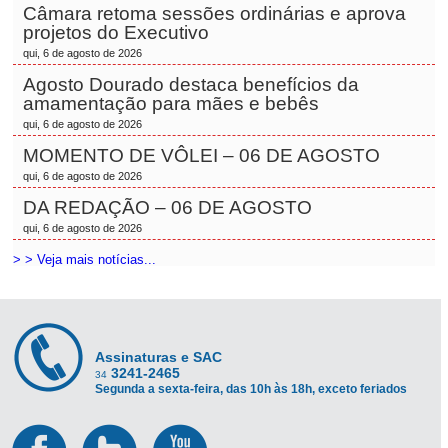
Câmara retoma sessões ordinárias e aprova
projetos do Executivo
qui, 6 de agosto de 2026
Agosto Dourado destaca benefícios da
amamentação para mães e bebês
qui, 6 de agosto de 2026
MOMENTO DE VÔLEI – 06 DE AGOSTO
qui, 6 de agosto de 2026
DA REDAÇÃO – 06 DE AGOSTO
qui, 6 de agosto de 2026
> > Veja mais notícias...
Assinaturas e SAC
3241-2465
34
Segunda a sexta-feira, das 10h às 18h, exceto feriados