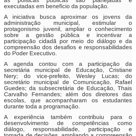
as políticas públicas são planejadas e
executadas em benefício da população.
A iniciativa busca aproximar os jovens da
administração municipal, estimular o
protagonismo juvenil, ampliar o conhecimento
sobre a gestão pública e incentivar a
participação cidadã por meio do diálogo e da
compreensão dos desafios e responsabilidades
do Poder Executivo.
A agenda contou com a participação da
secretária municipal de Educação, Cristiane
Nery; do vice-prefeito, Wesley Lucas; do
secretário municipal de Comunicação, Rafael
Guedes; da subsecretária de Educação, Thais
Carvalho Fernandes; além dos diretores das
escolas, que acompanharam os estudantes
durante toda a programação.
A experiência também contribuiu para o
desenvolvimento de competências como
diálogo, responsabilidade, participação e
tomada de decisões, ampliando a compreensão