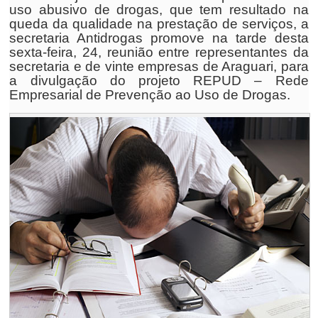
uso abusivo de drogas, que tem resultado na
queda da qualidade na prestação de serviços, a
secretaria Antidrogas promove na tarde desta
sexta-feira, 24, reunião entre representantes da
secretaria e de vinte empresas de Araguari, para
a divulgação do projeto REPUD – Rede
Empresarial de Prevenção ao Uso de Drogas.