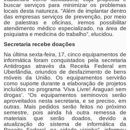
buscar serviços para minimizar os problemas
locais desta natureza. “Além de implantar dentro
das empresas serviços de prevenção, por meio
de palestras e oficinas, iremos possibilitar
atendimento médico especializado, na área de
psiquiatra e medicina do trabalho”, elucidou.
Secretaria recebe doações
Na última sexta-feira, 17, cinco equipamentos de
informática foram conquistados pela secretaria
Antidrogas através da Receita Federal em
Uberlândia, oriundos de desfazimento de bens
móveis da União. Os equipamentos servirão
como suporte durante a elaboração de projetos
incluídos no programa ‘Viva Livre! Araguari sem
drogas’. “Os equipamentos seminovos serão
aproveitados nesta secretaria, e se preciso, em
outras. Mais pedidos serão feitos no próximo
semestre, pois ainda há outra remessa de
materiais que serão doados, devido a
atualização do sistema de informática da
Receita Federal, na cidade vizinha”, informou