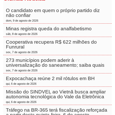
O candidato em quem o próprio partido diz
não confiar
dom, 9 de agosto de 2026
Minas registra queda do analfabetismo
sáb, 8 de agosto de 2026
Cooperativa recupera R$ 622 milhões do
Funrural
sex, 7 de agosto de 2026
273 municípios podem aderir à
universalização do saneamento; saiba quais
sex, 7 de agosto de 2026
Expocachaça reúne 2 mil rótulos em BH
qui, 6 de agosto de 2026
Missão do SINDVEL ao Vietnã busca ampliar
autonomia tecnológica do Vale da Eletrônica
qui, 6 de agosto de 2026
Tráfego na BR-365 terá fiscalização reforçada
a partir desta quinta-feira, 6 de agosto