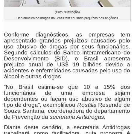
(Foto: Ilustração)
Uso abusivo de drogas no Brasil tem causado prejuízos aos negócios
Conforme diagnósticos, as empresas tem
apresentado grandes prejuízos causados pelo
uso abusivo de drogas por seus funcionários.
Segundo cálculos do Banco Interamericano do
Desenvolvimento (BID), o Brasil apresenta
prejuízo anual de US$ 19 bilhões devido a
acidentes e enfermidades causadas pelo uso do
álcool e outras drogas.
“No Brasil estima-se que 10 a 15% dos
funcionários de uma empresa sejam
dependentes ou façam uso abusivo de algum
tipo de droga”, exemplificou
Rosália
Resende de
Souza
Santana
,
coordenadora do departamento
de Prevenção da
secretaria Antidrogas
.
Diante deste cenário, a secretaria Antidrogas
trabalhará como facilitadora, cuja proposta é