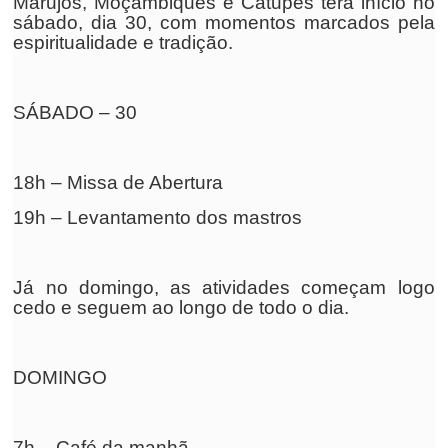
Marujos, Moçambiques e Catupés terá início no
sábado, dia 30, com momentos marcados pela
espiritualidade e tradição.
SÁBADO – 30
18h – Missa de Abertura
19h – Levantamento dos mastros
Já no domingo, as atividades começam logo
cedo e seguem ao longo de todo o dia.
DOMINGO
7h – Café da manhã