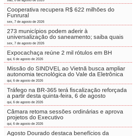
sáb, 8 de agosto de 2026
Cooperativa recupera R$ 622 milhões do
Funrural
sex, 7 de agosto de 2026
273 municípios podem aderir à
universalização do saneamento; saiba quais
sex, 7 de agosto de 2026
Expocachaça reúne 2 mil rótulos em BH
qui, 6 de agosto de 2026
Missão do SINDVEL ao Vietnã busca ampliar
autonomia tecnológica do Vale da Eletrônica
qui, 6 de agosto de 2026
Tráfego na BR-365 terá fiscalização reforçada
a partir desta quinta-feira, 6 de agosto
qui, 6 de agosto de 2026
Câmara retoma sessões ordinárias e aprova
projetos do Executivo
qui, 6 de agosto de 2026
Agosto Dourado destaca benefícios da