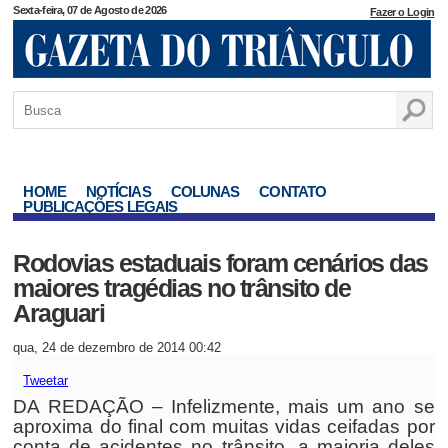
Sexta-feira, 07 de Agosto de 2026
Fazer o Login
HOME
NOTÍCIAS
COLUNAS
CONTATO
PUBLICAÇÕES LEGAIS
Rodovias estaduais foram cenários das
maiores tragédias no trânsito de
Araguari
qua, 24 de dezembro de 2014 00:42
Tweetar
DA REDAÇÃO – Infelizmente, mais um ano se
aproxima do final com muitas vidas ceifadas por
conta de acidentes no trânsito, a maioria deles