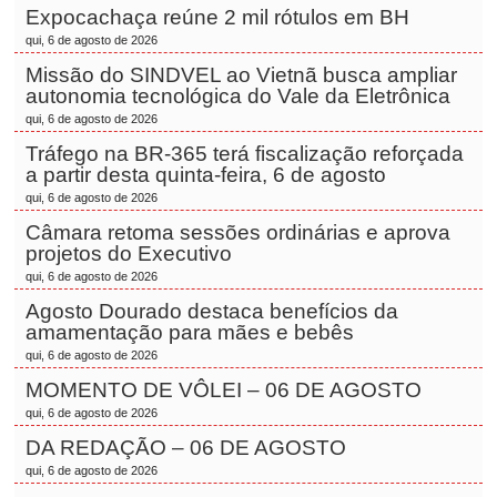
Expocachaça reúne 2 mil rótulos em BH
qui, 6 de agosto de 2026
Missão do SINDVEL ao Vietnã busca ampliar
autonomia tecnológica do Vale da Eletrônica
qui, 6 de agosto de 2026
Tráfego na BR-365 terá fiscalização reforçada
a partir desta quinta-feira, 6 de agosto
qui, 6 de agosto de 2026
Câmara retoma sessões ordinárias e aprova
projetos do Executivo
qui, 6 de agosto de 2026
Agosto Dourado destaca benefícios da
amamentação para mães e bebês
qui, 6 de agosto de 2026
MOMENTO DE VÔLEI – 06 DE AGOSTO
qui, 6 de agosto de 2026
DA REDAÇÃO – 06 DE AGOSTO
qui, 6 de agosto de 2026