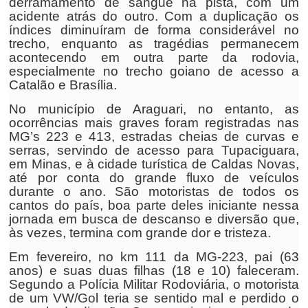
derramamento de sangue na pista, com um
acidente atrás do outro. Com a duplicação os
índices diminuíram de forma considerável no
trecho, enquanto as tragédias permanecem
acontecendo em outra parte da rodovia,
especialmente no trecho goiano de acesso a
Catalão e Brasília.
No município de Araguari, no entanto, as
ocorrências mais graves foram registradas nas
MG’s 223 e 413, estradas cheias de curvas e
serras, servindo de acesso para Tupaciguara,
em Minas, e à cidade turística de Caldas Novas,
até por conta do grande fluxo de veículos
durante o ano. São motoristas de todos os
cantos do país, boa parte deles iniciante nessa
jornada em busca de descanso e diversão que,
às vezes, termina com grande dor e tristeza.
Em fevereiro, no km 111 da MG-223, pai (63
anos) e suas duas filhas (18 e 10) faleceram.
Segundo a Polícia Militar Rodoviária, o motorista
de um VW/Gol teria se sentido mal e perdido o