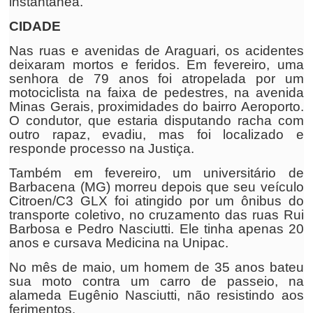
instantânea.
CIDADE
Nas ruas e avenidas de Araguari, os acidentes
deixaram mortos e feridos. Em fevereiro, uma
senhora de 79 anos foi atropelada por um
motociclista na faixa de pedestres, na avenida
Minas Gerais, proximidades do bairro Aeroporto.
O condutor, que estaria disputando racha com
outro rapaz, evadiu, mas foi localizado e
responde processo na Justiça.
Também em fevereiro, um universitário de
Barbacena (MG) morreu depois que seu veículo
Citroen/C3 GLX foi atingido por um ônibus do
transporte coletivo, no cruzamento das ruas Rui
Barbosa e Pedro Nasciutti. Ele tinha apenas 20
anos e cursava Medicina na Unipac.
No mês de maio, um homem de 35 anos bateu
sua moto contra um carro de passeio, na
alameda Eugênio Nasciutti, não resistindo aos
ferimentos.