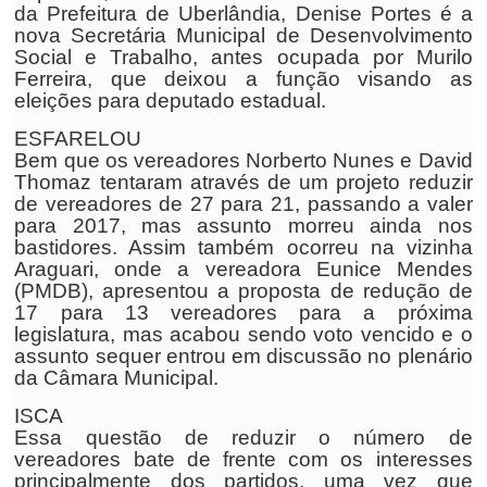
da Prefeitura de Uberlândia, Denise Portes é a
nova Secretária Municipal de Desenvolvimento
Social e Trabalho, antes ocupada por Murilo
Ferreira, que deixou a função visando as
eleições para deputado estadual.
ESFARELOU
Bem que os vereadores Norberto Nunes e David
Thomaz tentaram através de um projeto reduzir
de vereadores de 27 para 21, passando a valer
para 2017, mas assunto morreu ainda nos
bastidores. Assim também ocorreu na vizinha
Araguari, onde a vereadora Eunice Mendes
(PMDB), apresentou a proposta de redução de
17 para 13 vereadores para a próxima
legislatura, mas acabou sendo voto vencido e o
assunto sequer entrou em discussão no plenário
da Câmara Municipal.
ISCA
Essa questão de reduzir o número de
vereadores bate de frente com os interesses
principalmente dos partidos, uma vez que