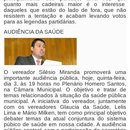
quanto mais cadeiras maior é o interesse
daqueles que estão do lado de fora, que não
resistem a tentação e acabam levando votos
para as legendas partidárias.
AUDIÊNCIA DA SAÚDE
O vereador Silésio Miranda promoverá uma
importante audiência pública, hoje, quinta-feira,
dia 3, às 19 horas no Plenário Homero Santos,
na Câmara Municipal. O objetivo e tratar de
temas relacionados à situação da saúde pública
municipal. A iniciativa do vereador, juntamente
com os vereadores Glaucia da Saúde, Lelis
Lima e Mário Milken, tem como principal objetivo
debater temas da atual conjuntura do sistema
púbico de saúde em nossa cidade. A audiência