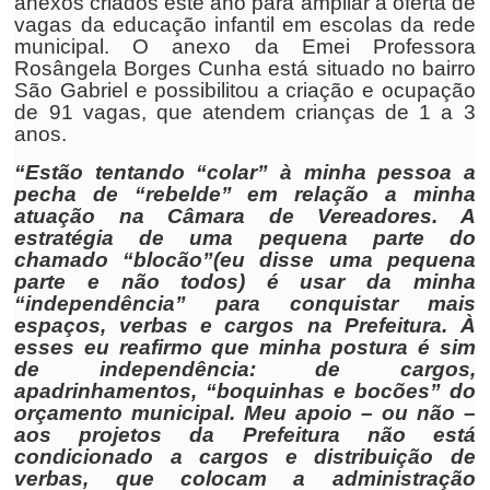
anexos criados este ano para ampliar a oferta de
vagas da educação infantil em escolas da rede
municipal. O anexo da Emei Professora
Rosângela Borges Cunha está situado no bairro
São Gabriel e possibilitou a criação e ocupação
de 91 vagas, que atendem crianças de 1 a 3
anos.
“Estão tentando “colar” à minha pessoa a
pecha de “rebelde” em relação a minha
atuação na Câmara de Vereadores. A
estratégia de uma pequena parte do
chamado “blocão”(eu disse uma pequena
parte e não todos) é usar da minha
“independência” para conquistar mais
espaços, verbas e cargos na Prefeitura. À
esses eu reafirmo que minha postura é sim
de independência: de cargos,
apadrinhamentos, “boquinhas e bocões” do
orçamento municipal. Meu apoio – ou não –
aos projetos da Prefeitura não está
condicionado a cargos e distribuição de
verbas, que colocam a administração