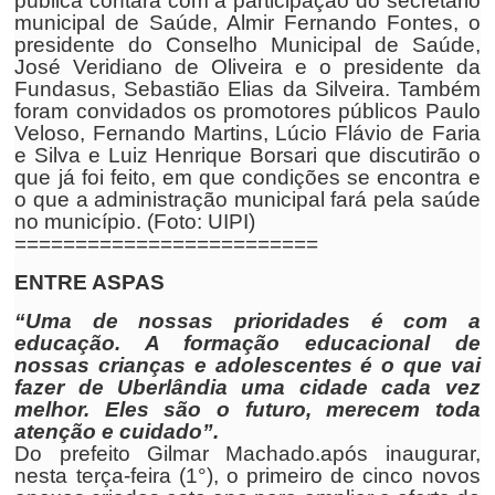
pública contará com a participação do secretário
municipal de Saúde, Almir Fernando Fontes, o
presidente do Conselho Municipal de Saúde,
José Veridiano de Oliveira e o presidente da
Fundasus, Sebastião Elias da Silveira. Também
foram convidados os promotores públicos Paulo
Veloso, Fernando Martins, Lúcio Flávio de Faria
e Silva e Luiz Henrique Borsari que discutirão o
que já foi feito, em que condições se encontra e
o que a administração municipal fará pela saúde
no município. (Foto: UIPI)
=========================
ENTRE ASPAS
“Uma de nossas prioridades é com a
educação. A formação educacional de
nossas crianças e adolescentes é o que vai
fazer de Uberlândia uma cidade cada vez
melhor. Eles são o futuro, merecem toda
atenção e cuidado”.
Do prefeito Gilmar Machado.após inaugurar,
nesta terça-feira (1°), o primeiro de cinco novos