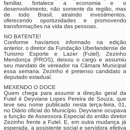
familiar, fortalece a economia e o
desenvolvimento, não somente da região, mas
de todo Brasil, atraindo investimentos,
oferecendo oportunidades e promovendo
transformações na vida das pessoas.
NO BATENTE!
Conforme havíamos informado na edição
anterior, o diretor da Fundação Uberlandense de
Turismo Esporte e Lazer (Futel), Zezinho
Mendonça (PROS), deixou o cargo e assumiu
seu mandato de vereador na Câmara Municipal
essa semana. Zezinho é pretenso candidato a
deputado estadual.
MEXENDO O DOCE
Quem chega para assumir a direção geral da
Futel é Deyviane Lopes Pereira de Souza, que
teve seu nome publicado nesta terça-feira, 01,
no Diário oficial do Município. Deyviane ocupava
a função de Assessora Especial do então diretor
Zezinho frente a Futel. E, em outra mudança já
esperada, a assistente social e servidora efetiva