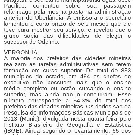
Pacífico, comentou sobre sua passagem
relâmpago pela mesma pasta na administração
anterior de Uberlândia. À emissora o secretário
lamentou o curto prazo de seis meses que ele
teve para mostrar seu serviço, e revelou que o
grupo sabia das dificuldades de eleger o
sucessor de Odelmo.
VERGONHA
A maioria dos prefeitos das cidades mineiras
realizam as tarefas administrativas sem terem
formação em curso superior. Do total de 853
municípios do estado, em 464 os chefes do
executivo não possuem mais que o ensino
médio completo ou estão cursando o ensino
superior, mas ainda não o concluíram. Esse
número corresponde a 54,3% do total dos
prefeitos das cidades mineiras. Os dados são da
Pesquisa de Informações Básicas Municipais de
2013 (Munic), divulgada nesta quarta-feira pelo
Instituto Brasileiro de Geografia e Estatística
(IBGE). Ainda segundo o levantamento, 65 dos