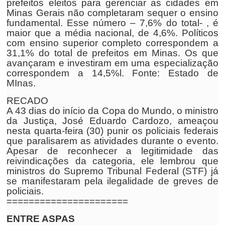
prefeitos eleitos para gerenciar as cidades em
Minas Gerais não completaram sequer o ensino
fundamental. Esse número – 7,6% do total- , é
maior que a média nacional, de 4,6%. Políticos
com ensino superior completo correspondem a
31,1% do total de prefeitos em Minas. Os que
avançaram e investiram em uma especialização
correspondem a 14,5%l. Fonte: Estado de
MInas.
RECADO
A 43 dias do início da Copa do Mundo, o ministro
da Justiça, José Eduardo Cardozo, ameaçou
nesta quarta-feira (30) punir os policiais federais
que paralisarem as atividades durante o evento.
Apesar de reconhecer a legitimidade das
reivindicações da categoria, ele lembrou que
ministros do Supremo Tribunal Federal (STF) já
se manifestaram pela ilegalidade de greves de
policiais.
======================
ENTRE ASPAS