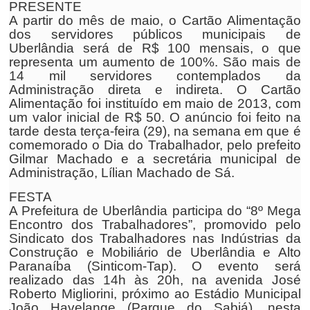
PRESENTE
A partir do mês de maio, o Cartão Alimentação
dos servidores públicos municipais de
Uberlândia será de R$ 100 mensais, o que
representa um aumento de 100%. São mais de
14 mil servidores contemplados da
Administração direta e indireta. O Cartão
Alimentação foi instituído em maio de 2013, com
um valor inicial de R$ 50. O anúncio foi feito na
tarde desta terça-feira (29), na semana em que é
comemorado o Dia do Trabalhador, pelo prefeito
Gilmar Machado e a secretária municipal de
Administração, Lílian Machado de Sá.
FESTA
A Prefeitura de Uberlândia participa do “8º Mega
Encontro dos Trabalhadores”, promovido pelo
Sindicato dos Trabalhadores nas Indústrias da
Construção e Mobiliário de Uberlândia e Alto
Paranaíba (Sinticom-Tap). O evento será
realizado das 14h às 20h, na avenida José
Roberto Migliorini, próximo ao Estádio Municipal
João Havelange (Parque do Sabiá), nesta