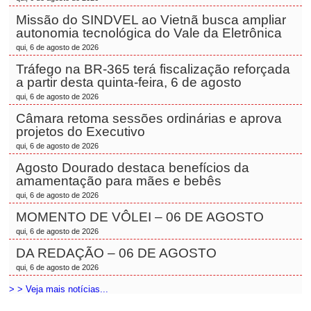
Missão do SINDVEL ao Vietnã busca ampliar
autonomia tecnológica do Vale da Eletrônica
qui, 6 de agosto de 2026
Tráfego na BR-365 terá fiscalização reforçada
a partir desta quinta-feira, 6 de agosto
qui, 6 de agosto de 2026
Câmara retoma sessões ordinárias e aprova
projetos do Executivo
qui, 6 de agosto de 2026
Agosto Dourado destaca benefícios da
amamentação para mães e bebês
qui, 6 de agosto de 2026
MOMENTO DE VÔLEI – 06 DE AGOSTO
qui, 6 de agosto de 2026
DA REDAÇÃO – 06 DE AGOSTO
qui, 6 de agosto de 2026
> > Veja mais notícias...