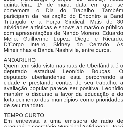
quinta-feira, 1º de maio, data em que se
comemora o Dia do Trabalho. Também
participam da realização do Encontro a Band
Triângulo e a Força Sindical. Mais de 30
atividades artísticas e shows animarão o público
com apresentações de Nando Moreno, Eduardo
Mello, Guilherme Lopez, Diego e Ricardo,
D’Corpo Inteiro, Sidney do Cerrado, As
Mineirinhas e Banda Nashiville, entre ouros.
ANDARILHO
Quem tem sido visto nas ruas de Uberlândia é o
deputado estadual Leonídio Bouças. O
deputado uberlandense está percorrendo a
cidade e prestando contas de seu trabalho, a
avaliação popular parece ser positiva. Leonídio
mantém o discurso a favor da educação e do
fortalecimento dos municípios como prioridades
de seu mandato.
TEMPO CURTO
Em entrevista a uma emissora de rádio de
Araguari, o secretário Municipal Antidrogas, José