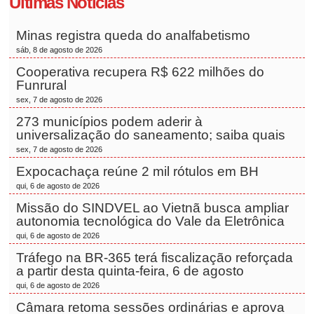
Últimas Notícias
Minas registra queda do analfabetismo
sáb, 8 de agosto de 2026
Cooperativa recupera R$ 622 milhões do
Funrural
sex, 7 de agosto de 2026
273 municípios podem aderir à
universalização do saneamento; saiba quais
sex, 7 de agosto de 2026
Expocachaça reúne 2 mil rótulos em BH
qui, 6 de agosto de 2026
Missão do SINDVEL ao Vietnã busca ampliar
autonomia tecnológica do Vale da Eletrônica
qui, 6 de agosto de 2026
Tráfego na BR-365 terá fiscalização reforçada
a partir desta quinta-feira, 6 de agosto
qui, 6 de agosto de 2026
Câmara retoma sessões ordinárias e aprova