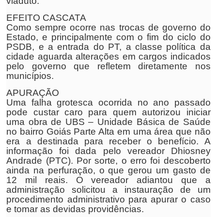
viaduto.
EFEITO CASCATA
Como sempre ocorre nas trocas de governo do
Estado, e principalmente com o fim do ciclo do
PSDB, e a entrada do PT, a classe política da
cidade aguarda alterações em cargos indicados
pelo governo que refletem diretamente nos
municípios.
APURAÇÃO
Uma falha grotesca ocorrida no ano passado
pode custar caro para quem autorizou iniciar
uma obra de UBS – Unidade Básica de Saúde
no bairro Goiás Parte Alta em uma área que não
era a destinada para receber o benefício. A
informação foi dada pelo vereador Dhiosney
Andrade (PTC). Por sorte, o erro foi descoberto
ainda na perfuração, o que gerou um gasto de
12 mil reais. O vereador adiantou que a
administração solicitou a instauração de um
procedimento administrativo para apurar o caso
e tomar as devidas providências.