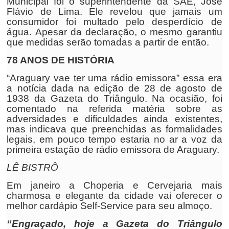
Municipal foi o superintendente da SAE, José
Flávio de Lima. Ele revelou que jamais um
consumidor foi multado pelo desperdício de
água. Apesar da declaração, o mesmo garantiu
que medidas serão tomadas a partir de então.
78 ANOS DE HISTÓRIA
“Araguary vae ter uma rádio emissora”
essa era
a notícia dada na edição de 28 de agosto de
1938 da Gazeta do Triângulo. Na ocasião, foi
comentado na referida matéria sobre as
adversidades e dificuldades ainda existentes,
mas indicava que preenchidas as formalidades
legais, em pouco tempo estaria no ar a voz da
primeira estação de rádio emissora de Araguary.
LÊ BISTRÔ
Em janeiro a Choperia e Cervejaria mais
charmosa e elegante da cidade vai oferecer o
melhor cardápio Self-Service para seu almoço.
“Engraçado, hoje a Gazeta do Triângulo