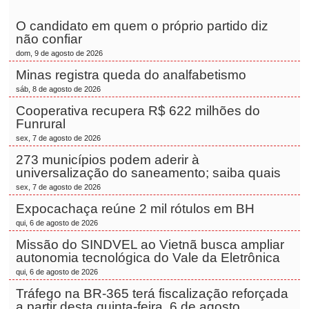
O candidato em quem o próprio partido diz
não confiar
dom, 9 de agosto de 2026
Minas registra queda do analfabetismo
sáb, 8 de agosto de 2026
Cooperativa recupera R$ 622 milhões do
Funrural
sex, 7 de agosto de 2026
273 municípios podem aderir à
universalização do saneamento; saiba quais
sex, 7 de agosto de 2026
Expocachaça reúne 2 mil rótulos em BH
qui, 6 de agosto de 2026
Missão do SINDVEL ao Vietnã busca ampliar
autonomia tecnológica do Vale da Eletrônica
qui, 6 de agosto de 2026
Tráfego na BR-365 terá fiscalização reforçada
a partir desta quinta-feira, 6 de agosto