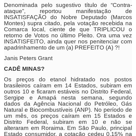
Denominada pelo sugestivo título de “Contra-
ataque”, reportou manifestação de
INSATISFAÇÃO do Nobre Deputado (Marcos
Montes) supra citado, pela votação recebida na
Comarca local, ciente de que TRIPLICOU o
retorno de Votos no último Pleito. Ora uma vez
INSATISFEITO, ainda quer nos penitenciar com
apadrinhamento de um (a) PREFEITO (A) ?!
Janis Peters Grant
CADÊ MINAS?
Os preços do etanol hidratado nos postos
brasileiros caíram em 14 Estados, subiram em
outros 10 e ficaram estáveis no Distrito Federal,
Sergipe e Amapá nesta semana, segundo
dados da Agência Nacional do Petróleo, Gás
Natural e Biocombustíveis (ANP). No período de
um mês, os preços caíram em 15 Estados e
Distrito Federal, subiram em 10 e não se
alteraram em Roraima. Em São Paulo, principal
Estado consumidor, a cotação cedeu 0,15% na