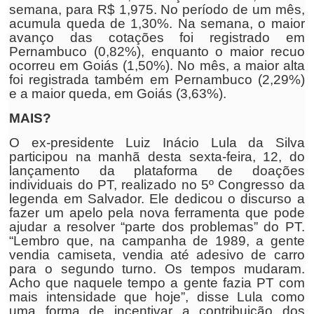
semana, para R$ 1,975. No período de um mês,
acumula queda de 1,30%. Na semana, o maior
avanço das cotações foi registrado em
Pernambuco (0,82%), enquanto o maior recuo
ocorreu em Goiás (1,50%). No mês, a maior alta
foi registrada também em Pernambuco (2,29%)
e a maior queda, em Goiás (3,63%).
MAIS?
O ex-presidente Luiz Inácio Lula da Silva
participou na manhã desta sexta-feira, 12, do
lançamento da plataforma de doações
individuais do PT, realizado no 5º Congresso da
legenda em Salvador. Ele dedicou o discurso a
fazer um apelo pela nova ferramenta que pode
ajudar a resolver “parte dos problemas” do PT.
“Lembro que, na campanha de 1989, a gente
vendia camiseta, vendia até adesivo de carro
para o segundo turno. Os tempos mudaram.
Acho que naquele tempo a gente fazia PT com
mais intensidade que hoje”, disse Lula como
uma forma de incentivar a contribuição dos