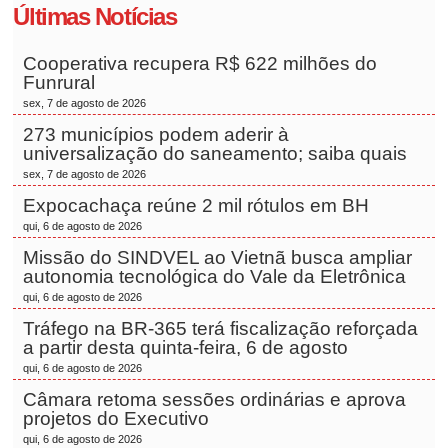
Últimas Notícias
Cooperativa recupera R$ 622 milhões do
Funrural
sex, 7 de agosto de 2026
273 municípios podem aderir à
universalização do saneamento; saiba quais
sex, 7 de agosto de 2026
Expocachaça reúne 2 mil rótulos em BH
qui, 6 de agosto de 2026
Missão do SINDVEL ao Vietnã busca ampliar
autonomia tecnológica do Vale da Eletrônica
qui, 6 de agosto de 2026
Tráfego na BR-365 terá fiscalização reforçada
a partir desta quinta-feira, 6 de agosto
qui, 6 de agosto de 2026
Câmara retoma sessões ordinárias e aprova
projetos do Executivo
qui, 6 de agosto de 2026