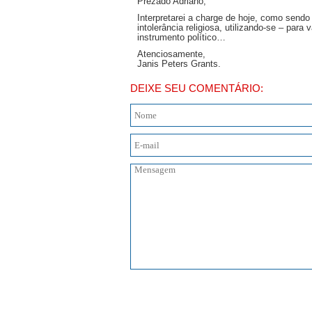
Prezado Adriano,
Interpretarei a charge de hoje, como sendo
intolerância religiosa, utilizando-se – para 
instrumento político…
Atenciosamente,
Janis Peters Grants.
DEIXE SEU COMENTÁRIO: