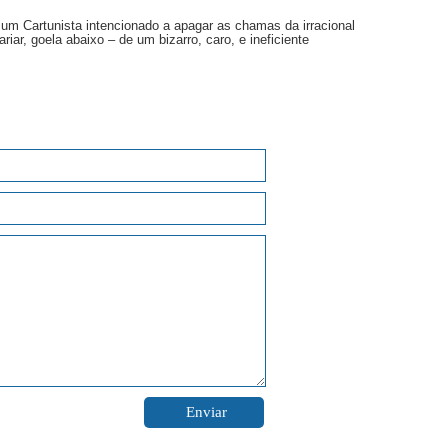
 um Cartunista intencionado a apagar as chamas da irracional
variar, goela abaixo – de um bizarro, caro, e ineficiente