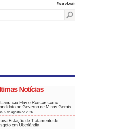
Fazer o Login
ltimas Notícias
L anuncia Flávio Roscoe como
andidato ao Governo de Minas Gerais
ua, 5 de agosto de 2026
ova Estação de Tratamento de
sgoto em Uberlândia