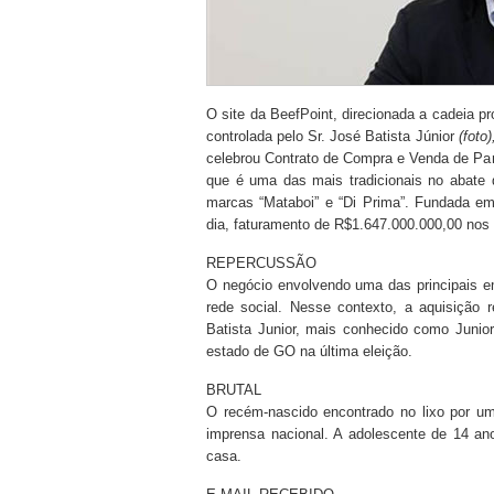
O site da BeefPoint, direcionada a cadeia pr
controlada pelo Sr. José Batista Júnior
(foto)
celebrou Contrato de Compra e Venda de Par
que é uma das mais tradicionais no abate 
marcas “Mataboi” e “Di Prima”. Fundada e
dia, faturamento de R$1.647.000.000,00 nos
REPERCUSSÃO
O negócio envolvendo uma das principais e
rede social. Nesse contexto, a aquisição r
Batista Junior, mais conhecido como Junio
estado de GO na última eleição.
BRUTAL
O recém-nascido encontrado no lixo por um
imprensa nacional. A adolescente de 14 ano
casa.