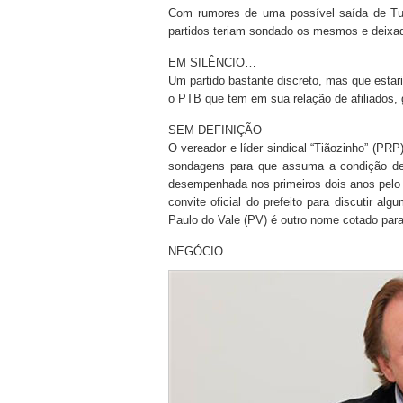
Com rumores de uma possível saída de Tu
partidos teriam sondado os mesmos e deixado
EM SILÊNCIO…
Um partido bastante discreto, mas que estar
o PTB que tem em sua relação de afiliados, 
SEM DEFINIÇÃO
O vereador e líder sindical “Tiãozinho” (P
sondagens para que assuma a condição de 
desempenhada nos primeiros dois anos pelo v
convite oficial do prefeito para discutir a
Paulo do Vale (PV) é outro nome cotado para
NEGÓCIO