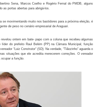
bertino Sena, Marcos Coelho e Rogério Fernal do PMDB, alguns
 as portas abertas para abrigá-los.
ia se movimentando muito nos bastidores para a próxima eleição, é
gente de peso no cenário empresarial de Araguari.
RP) revelou ontem em bate- papo com a coluna que recebeu algumas
líder do prefeito Raul Belém (PP) na Câmara Municipal, função
ereador “Luiz Construtor” (SD). Na verdade, “Tiãozinho” aguarda o
lgumas situações que ele acredita merecerem correções. O vereador
 ocupar a função.