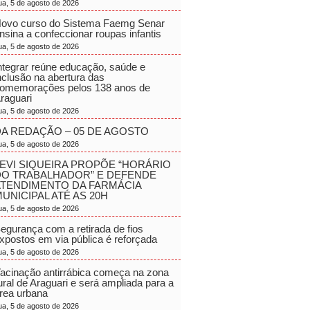
ua, 5 de agosto de 2026
ovo curso do Sistema Faemg Senar
nsina a confeccionar roupas infantis
ua, 5 de agosto de 2026
ntegrar reúne educação, saúde e
nclusão na abertura das
omemorações pelos 138 anos de
raguari
ua, 5 de agosto de 2026
A REDAÇÃO – 05 DE AGOSTO
ua, 5 de agosto de 2026
EVI SIQUEIRA PROPÕE “HORÁRIO
DO TRABALHADOR” E DEFENDE
ATENDIMENTO DA FARMÁCIA
UNICIPAL ATÉ AS 20H
ua, 5 de agosto de 2026
egurança com a retirada de fios
xpostos em via pública é reforçada
ua, 5 de agosto de 2026
acinação antirrábica começa na zona
ural de Araguari e será ampliada para a
rea urbana
ua, 5 de agosto de 2026