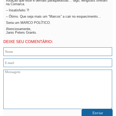
votação que este e demais paraquedistas… digo, wingsuits tiveram
na Comarca.
– Insatisfeito ?!
– Ótimo. Que seja mais um “Marcos” a cair no esquecimento…
Seria um MARCO POLÍTICO.
Atenciosamente,
Janis Peters Grants.
DEIXE SEU COMENTÁRIO: