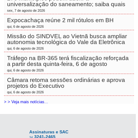
universalização do saneamento; saiba quais
sex, 7 de agosto de 2026
Expocachaça reúne 2 mil rótulos em BH
qui, 6 de agosto de 2026
Missão do SINDVEL ao Vietnã busca ampliar
autonomia tecnológica do Vale da Eletrônica
qui, 6 de agosto de 2026
Tráfego na BR-365 terá fiscalização reforçada
a partir desta quinta-feira, 6 de agosto
qui, 6 de agosto de 2026
Câmara retoma sessões ordinárias e aprova
projetos do Executivo
qui, 6 de agosto de 2026
> > Veja mais notícias...
Assinaturas e SAC
3241-2465
34