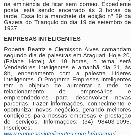
na eminência de ficar sem correio. Expediente
postal está sendo encerrado às 3 horas da
tarde. Essa foi a manchete da edição nº 29 da
Gazeta do Triangulo do dia 19 de setembro de
1937.
EMPRESAS INTELIGENTES
Roberta Beatriz e Clemisson Alves comandam
segundo dia de palestras em Araguari. Hoje 20,
(Palace Hotel) às 19 horas, o tema será
Vendedores Inteligentes e amanhã dia 21, às
8h, encerramento com a palestra Líderes
Inteligentes. O Programa Empresas Inteligentes
tem o objetivo de aumentar a rede de
relacionamento de empresários e
empreendedores para desenvolver novas
parcerias, trazer informações, conhecimento e
oportunizar novos negócios, gerando melhores
condições para nossas empresas e prestação
de serviços. Informações: (34) 98403-1095.
Inscrições:
www.empresasinteligentes.com.br/araguari
.