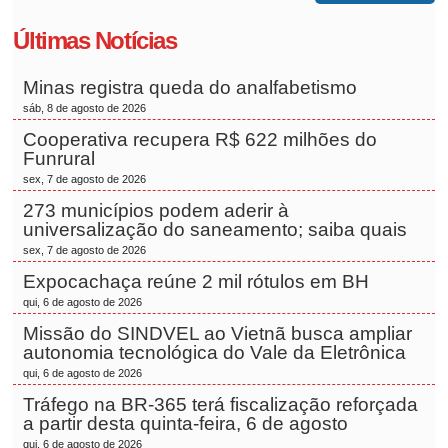
Últimas Notícias
Minas registra queda do analfabetismo
sáb, 8 de agosto de 2026
Cooperativa recupera R$ 622 milhões do
Funrural
sex, 7 de agosto de 2026
273 municípios podem aderir à
universalização do saneamento; saiba quais
sex, 7 de agosto de 2026
Expocachaça reúne 2 mil rótulos em BH
qui, 6 de agosto de 2026
Missão do SINDVEL ao Vietnã busca ampliar
autonomia tecnológica do Vale da Eletrônica
qui, 6 de agosto de 2026
Tráfego na BR-365 terá fiscalização reforçada
a partir desta quinta-feira, 6 de agosto
qui, 6 de agosto de 2026