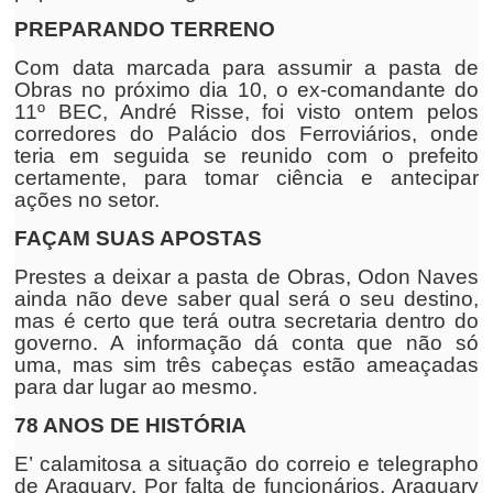
PREPARANDO TERRENO
Com data marcada para assumir a pasta de
Obras no próximo dia 10, o ex-comandante do
11º BEC, André Risse, foi visto ontem pelos
corredores do Palácio dos Ferroviários, onde
teria em seguida se reunido com o prefeito
certamente, para tomar ciência e antecipar
ações no setor.
FAÇAM SUAS APOSTAS
Prestes a deixar a pasta de Obras, Odon Naves
ainda não deve saber qual será o seu destino,
mas é certo que terá outra secretaria dentro do
governo. A informação dá conta que não só
uma, mas sim três cabeças estão ameaçadas
para dar lugar ao mesmo.
78 ANOS DE HISTÓRIA
E’ calamitosa a situação do correio e telegrapho
de Araguary
. Por falta de funcionários, Araguary