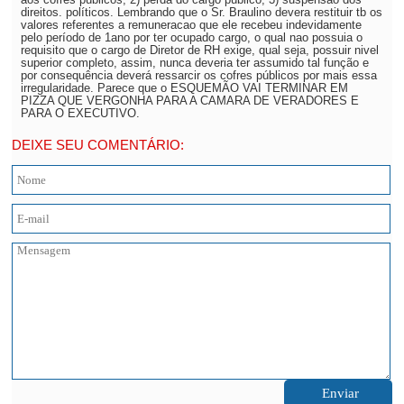
direitos. políticos. Lembrando que o Sr. Braulino devera restituir tb os
valores referentes a remuneracao que ele recebeu indevidamente
pelo período de 1ano por ter ocupado cargo, o qual nao possuia o
requisito que o cargo de Diretor de RH exige, qual seja, possuir nivel
superior completo, assim, nunca deveria ter assumido tal função e
por consequência deverá ressarcir os cofres públicos por mais essa
irregularidade. Parece que o ESQUEMÃO VAI TERMINAR EM
PIZZA QUE VERGONHA PARA A CAMARA DE VERADORES E
PARA O EXECUTIVO.
DEIXE SEU COMENTÁRIO: