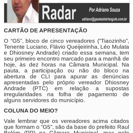
CARTÃO DE APRESENTAÇÃO
O “G5”, bloco de cinco vereadores (“Tiaozinho”,
Tenente Luciano, Flávio Queijeirinha, Léo Mulata
e Dhiosney Andrade) criado essa semana, tem
seu primeiro encontro marcado para a manhã de
hoje, às dez horas na Câmara Municipal. Na
pauta, a participação ou não do bloco na
abertura de CLI para apurar as denúncias
apresentadas pelo próprio vereador Dhiosney
Andrade (PTC) em relação a supostas
irregularidades na folha de pagamento de
alguns servidores do município.
COLUNA DO MEIO?
Vale lembrar que os vereadores acima citados
que formam o “G5”, são da base do prefeito Raul
Belém (PP) na Câmara Municipal, mas pelo