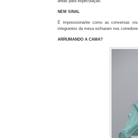
áreas para especulação.
NEM SINAL
É impressionante como as conversas vis
integrantes da mesa esfriaram nos corredores
ARRUMANDO A CAMA?