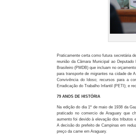
Praticamente certa como futura secretária 
reunião da Câmara Municipal ao Deputado 
Brasileiro (PMDB) que incluam no orçamento
para transporte de migrantes na cidade de A
Convivência do Idoso; recursos para a co
Erradicação do Trabalho Infantil (PETI); e r
79 ANOS DE HISTÓRIA
Na edição do dia 1º de maio de 1938 da Gaz
praticado no comercio de Araguary que ch
aumento foi devido à elevação dos tributos 
A decisão do prefeito de Campinas em reduzi
preço da carne em Araguary.