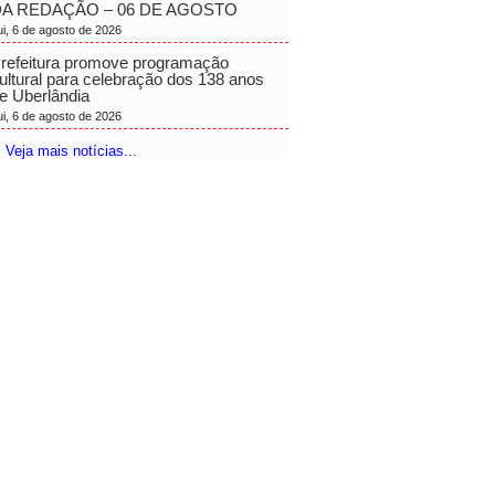
A REDAÇÃO – 06 DE AGOSTO
ui, 6 de agosto de 2026
refeitura promove programação
ultural para celebração dos 138 anos
e Uberlândia
ui, 6 de agosto de 2026
 Veja mais notícias...