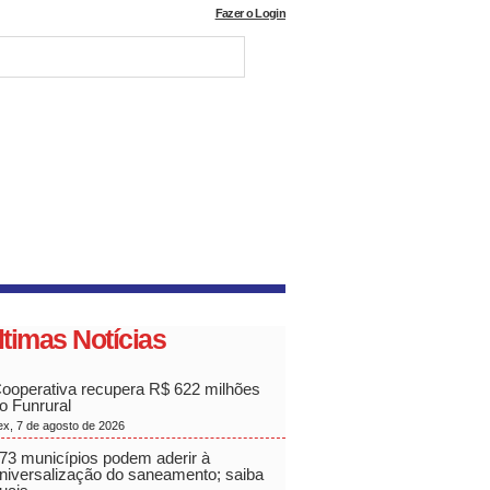
Fazer o Login
ltimas Notícias
ooperativa recupera R$ 622 milhões
o Funrural
ex, 7 de agosto de 2026
73 municípios podem aderir à
niversalização do saneamento; saiba