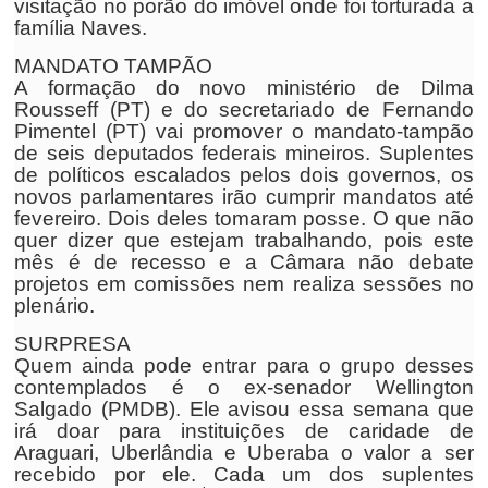
visitação no porão do imóvel onde foi torturada a
família Naves.
MANDATO TAMPÃO
A formação do novo ministério de Dilma
Rousseff (PT) e do secretariado de Fernando
Pimentel (PT) vai promover o mandato-tampão
de seis deputados federais mineiros. Suplentes
de políticos escalados pelos dois governos, os
novos parlamentares irão cumprir mandatos até
fevereiro. Dois deles tomaram posse. O que não
quer dizer que estejam trabalhando, pois este
mês é de recesso e a Câmara não debate
projetos em comissões nem realiza sessões no
plenário.
SURPRESA
Quem ainda pode entrar para o grupo desses
contemplados é o ex-senador Wellington
Salgado (PMDB). Ele avisou essa semana que
irá doar para instituições de caridade de
Araguari, Uberlândia e Uberaba o valor a ser
recebido por ele. Cada um dos suplentes