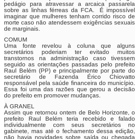
pedágio para atravessar a arcaica passarela
sobre as linhas férreas da FCA. É impossível
imaginar que mulheres tenham corrido risco de
morte caso não atendessem exigências sexuais
de marginais.
COMUM
Uma fonte revelou à coluna que alguns
secretários poderiam ter evitado muitos
transtornos na administração caso tivessem
seguido as orientações passadas pelo prefeito
Raul Belém (PP) e principalmente por parte do
secretário de Fazenda Érico Chiovatto
responsável pela saúde financeira do município.
Essa foi uma das razões que gerou a decisão
do prefeito em promover mudanças.
À GRANEL
Assim que retornou ontem de Belo Horizonte, o
prefeito Raul Belém teria recebido e falado
individualmente com seus secretários no
gabinete, mas até o fechamento dessa edição,
não havia novidades sobre saída ou chegada