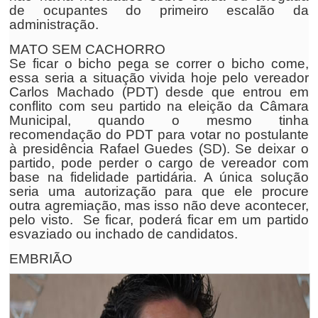
de ocupantes do primeiro escalão da
administração.
MATO SEM CACHORRO
Se ficar o bicho pega se correr o bicho come,
essa seria a situação vivida hoje pelo vereador
Carlos Machado (PDT) desde que entrou em
conflito com seu partido na eleição da Câmara
Municipal, quando o mesmo tinha
recomendação do PDT para votar no postulante
à presidência Rafael Guedes (SD). Se deixar o
partido, pode perder o cargo de vereador com
base na fidelidade partidária. A única solução
seria uma autorização para que ele procure
outra agremiação, mas isso não deve acontecer,
pelo visto. Se ficar, poderá ficar em um partido
esvaziado ou inchado de candidatos.
EMBRIÃO