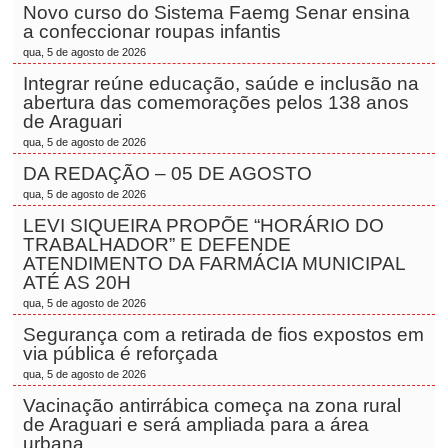
Novo curso do Sistema Faemg Senar ensina
a confeccionar roupas infantis
qua, 5 de agosto de 2026
Integrar reúne educação, saúde e inclusão na
abertura das comemorações pelos 138 anos
de Araguari
qua, 5 de agosto de 2026
DA REDAÇÃO – 05 DE AGOSTO
qua, 5 de agosto de 2026
LEVI SIQUEIRA PROPÕE “HORÁRIO DO
TRABALHADOR” E DEFENDE
ATENDIMENTO DA FARMÁCIA MUNICIPAL
ATÉ AS 20H
qua, 5 de agosto de 2026
Segurança com a retirada de fios expostos em
via pública é reforçada
qua, 5 de agosto de 2026
Vacinação antirrábica começa na zona rural
de Araguari e será ampliada para a área
urbana