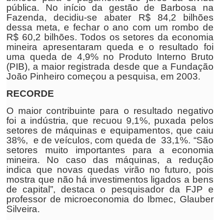
pública. No início da gestão de Barbosa na
Fazenda, decidiu-se abater R$ 84,2 bilhões
dessa meta, e fechar o ano com um rombo de
R$ 60,2 bilhões. Todos os setores da economia
mineira apresentaram queda e o resultado foi
uma queda de 4,9% no Produto Interno Bruto
(PIB), a maior registrada desde que a Fundação
João Pinheiro começou a pesquisa, em 2003.
RECORDE
O maior contribuinte para o resultado negativo
foi a indústria, que recuou 9,1%, puxada pelos
setores de máquinas e equipamentos, que caiu
38%, e de veículos, com queda de 33,1%. “São
setores muito importantes para a economia
mineira. No caso das máquinas, a redução
indica que novas quedas virão no futuro, pois
mostra que não há investimentos ligados a bens
de capital”, destaca o pesquisador da FJP e
professor de microeconomia do Ibmec, Glauber
Silveira.