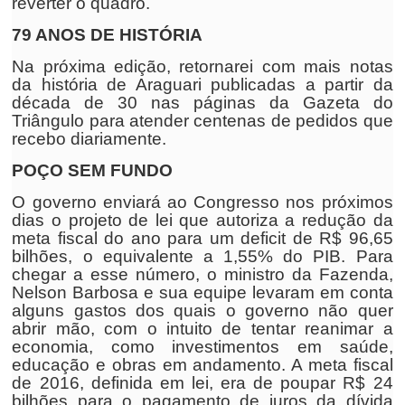
reverter o quadro.
79 ANOS DE HISTÓRIA
Na próxima edição, retornarei com mais notas
da história de Araguari publicadas a partir da
década de 30 nas páginas da Gazeta do
Triângulo para atender centenas de pedidos que
recebo diariamente.
POÇO SEM FUNDO
O governo enviará ao Congresso nos próximos
dias o projeto de lei que autoriza a redução da
meta fiscal do ano para um deficit de R$ 96,65
bilhões, o equivalente a 1,55% do PIB. Para
chegar a esse número, o ministro da Fazenda,
Nelson Barbosa e sua equipe levaram em conta
alguns gastos dos quais o governo não quer
abrir mão, com o intuito de tentar reanimar a
economia, como investimentos em saúde,
educação e obras em andamento. A meta fiscal
de 2016, definida em lei, era de poupar R$ 24
bilhões para o pagamento de juros da dívida