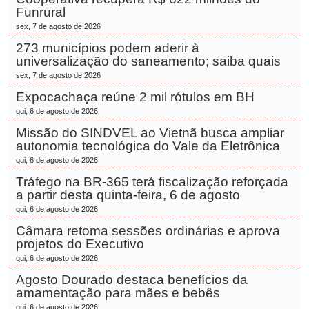
Funrural
sex, 7 de agosto de 2026
273 municípios podem aderir à
universalização do saneamento; saiba quais
sex, 7 de agosto de 2026
Expocachaça reúne 2 mil rótulos em BH
qui, 6 de agosto de 2026
Missão do SINDVEL ao Vietnã busca ampliar
autonomia tecnológica do Vale da Eletrônica
qui, 6 de agosto de 2026
Tráfego na BR-365 terá fiscalização reforçada
a partir desta quinta-feira, 6 de agosto
qui, 6 de agosto de 2026
Câmara retoma sessões ordinárias e aprova
projetos do Executivo
qui, 6 de agosto de 2026
Agosto Dourado destaca benefícios da
amamentação para mães e bebês
qui, 6 de agosto de 2026