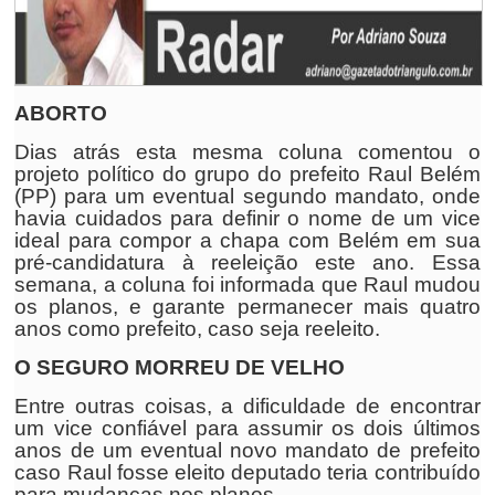
ABORTO
Dias atrás esta mesma coluna comentou o
projeto político do grupo do prefeito Raul Belém
(PP) para um eventual segundo mandato, onde
havia cuidados para definir o nome de um vice
ideal para compor a chapa com Belém em sua
pré-candidatura à reeleição este ano. Essa
semana, a coluna foi informada que Raul mudou
os planos, e garante permanecer mais quatro
anos como prefeito, caso seja reeleito.
O SEGURO MORREU DE VELHO
Entre outras coisas, a dificuldade de encontrar
um vice confiável para assumir os dois últimos
anos de um eventual novo mandato de prefeito
caso Raul fosse eleito deputado teria contribuído
para mudanças nos planos.