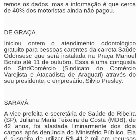
temos os dados, mas a informação é que cerca
de 40% dos motoristas ainda não pagou.
DE GRAÇA
Iniciou ontem o atendimento odontológico
gratuito para pessoas carentes da carreta Saúde
Odonsesc que será instalada na Praça Manoel
Bonito até 11 de outubro. Essa é uma conquista
do SindComércio (Sindicato do Comércio
Varejista e Atacadista de Araguari) através do
seu presidente, o empresário, Silvio Presley.
SARAVÁ
A vice-prefeita e secretária de Saúde de Ribeira
(SP), Juliana Maria Teixeira da Costa (MDB), de
42 anos, foi afastada liminarmente dos dois
cargos após denúncia do Ministério Público. Ela
é suspeita de utilizar R$ 41,2 mil em recursos