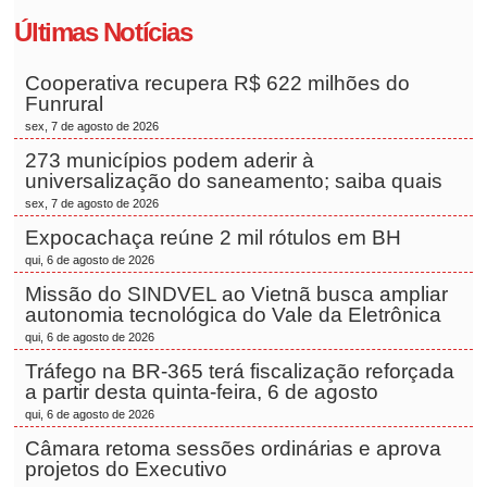
Últimas Notícias
Cooperativa recupera R$ 622 milhões do
Funrural
sex, 7 de agosto de 2026
273 municípios podem aderir à
universalização do saneamento; saiba quais
sex, 7 de agosto de 2026
Expocachaça reúne 2 mil rótulos em BH
qui, 6 de agosto de 2026
Missão do SINDVEL ao Vietnã busca ampliar
autonomia tecnológica do Vale da Eletrônica
qui, 6 de agosto de 2026
Tráfego na BR-365 terá fiscalização reforçada
a partir desta quinta-feira, 6 de agosto
qui, 6 de agosto de 2026
Câmara retoma sessões ordinárias e aprova
projetos do Executivo