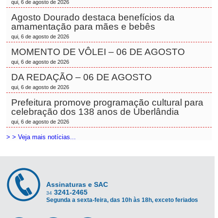
qui, 6 de agosto de 2026
Agosto Dourado destaca benefícios da
amamentação para mães e bebês
qui, 6 de agosto de 2026
MOMENTO DE VÔLEI – 06 DE AGOSTO
qui, 6 de agosto de 2026
DA REDAÇÃO – 06 DE AGOSTO
qui, 6 de agosto de 2026
Prefeitura promove programação cultural para
celebração dos 138 anos de Uberlândia
qui, 6 de agosto de 2026
> > Veja mais notícias...
Assinaturas e SAC
3241-2465
34
Segunda a sexta-feira, das 10h às 18h, exceto feriados