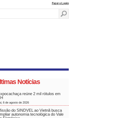
Fazer o Login
ltimas Notícias
xpocachaça reúne 2 mil rótulos em
BH
ui, 6 de agosto de 2026
issão do SINDVEL ao Vietnã busca
mpliar autonomia tecnológica do Vale