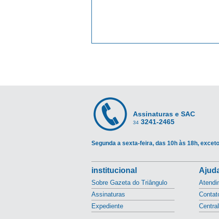
Assinaturas e SAC
3241-2465
34
Segunda a sexta-feira, das 10h às 18h, exceto
institucional
Ajuda
Sobre Gazeta do Triângulo
Atendi
Assinaturas
Contat
Expediente
Centra