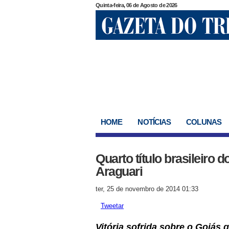
Quinta-feira, 06 de Agosto de 2026
HOME
NOTÍCIAS
COLUNAS
Quarto título brasileiro
Araguari
ter, 25 de novembro de 2014 01:33
Tweetar
Vitória sofrida sobre o Goiás 