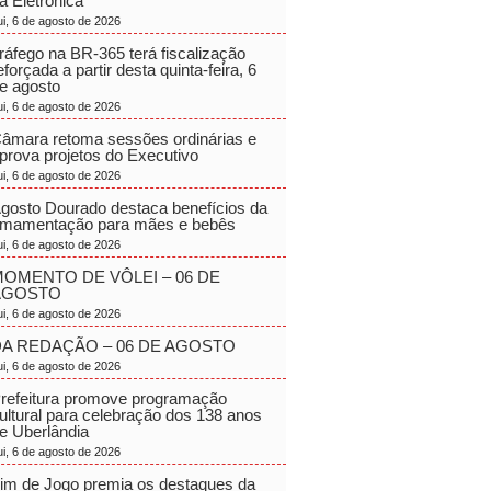
a Eletrônica
ui, 6 de agosto de 2026
ráfego na BR-365 terá fiscalização
eforçada a partir desta quinta-feira, 6
e agosto
ui, 6 de agosto de 2026
âmara retoma sessões ordinárias e
prova projetos do Executivo
ui, 6 de agosto de 2026
gosto Dourado destaca benefícios da
mamentação para mães e bebês
ui, 6 de agosto de 2026
OMENTO DE VÔLEI – 06 DE
AGOSTO
ui, 6 de agosto de 2026
A REDAÇÃO – 06 DE AGOSTO
ui, 6 de agosto de 2026
refeitura promove programação
ultural para celebração dos 138 anos
e Uberlândia
ui, 6 de agosto de 2026
im de Jogo premia os destaques da