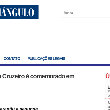
CONTATO
PUBLICAÇÕES LEGAIS
 do Cruzeiro é comemorado em
Ú
E
q
M
a
garantiu a segunda