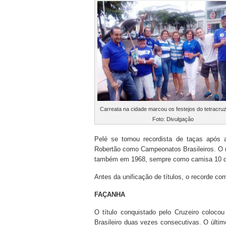
Carreata na cidade marcou os festejos do tetracruz
Foto: Divulgação
Pelé se tornou recordista de taças após a
Robertão como Campeonatos Brasileiros. O m
também em 1968, sempre como camisa 10 d
Antes da unificação de títulos, o recorde co
FAÇANHA
O título conquistado pelo Cruzeiro coloc
Brasileiro duas vezes consecutivas. O últi