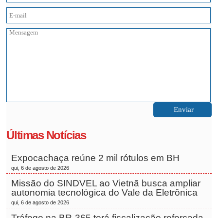
Últimas Notícias
Expocachaça reúne 2 mil rótulos em BH
qui, 6 de agosto de 2026
Missão do SINDVEL ao Vietnã busca ampliar
autonomia tecnológica do Vale da Eletrônica
qui, 6 de agosto de 2026
Tráfego na BR-365 terá fiscalização reforçada