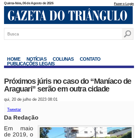
Quinta-feira, 06 de Agosto de 2026
Fazer o Login
HOME
NOTÍCIAS
COLUNAS
CONTATO
PUBLICAÇÕES LEGAIS
Próximos júris no caso do “Maníaco de
Araguari” serão em outra cidade
qui, 20 de julho de 2023 08:01
Tweetar
Da Redação
Em maio
de 2019, o