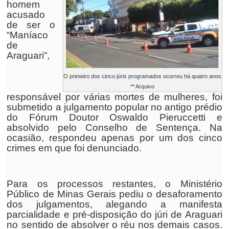
homem
acusado
de ser o
“Maníaco
de
Araguari”,
O primeiro dos cinco júris programados ocorreu há quatro anos
** Arquivo
responsável por várias mortes de mulheres, foi
submetido a julgamento popular no antigo prédio
do Fórum Doutor Oswaldo Pieruccetti e
absolvido pelo Conselho de Sentença. Na
ocasião, respondeu apenas por um dos cinco
crimes em que foi denunciado.
Para os processos restantes, o Ministério
Público de Minas Gerais pediu o desaforamento
dos julgamentos, alegando a manifesta
parcialidade e pré-disposição do júri de Araguari
no sentido de absolver o réu nos demais casos.