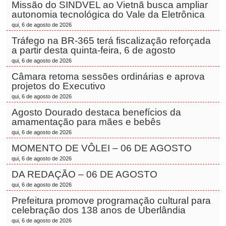
Missão do SINDVEL ao Vietnã busca ampliar
autonomia tecnológica do Vale da Eletrônica
qui, 6 de agosto de 2026
Tráfego na BR-365 terá fiscalização reforçada
a partir desta quinta-feira, 6 de agosto
qui, 6 de agosto de 2026
Câmara retoma sessões ordinárias e aprova
projetos do Executivo
qui, 6 de agosto de 2026
Agosto Dourado destaca benefícios da
amamentação para mães e bebês
qui, 6 de agosto de 2026
MOMENTO DE VÔLEI – 06 DE AGOSTO
qui, 6 de agosto de 2026
DA REDAÇÃO – 06 DE AGOSTO
qui, 6 de agosto de 2026
Prefeitura promove programação cultural para
celebração dos 138 anos de Uberlândia
qui, 6 de agosto de 2026