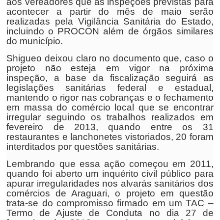
aos vereadores que as inspeções previstas para
acontecer a partir do mês de maio serão
realizadas pela Vigilância Sanitária do Estado,
incluindo o PROCON além de órgãos similares
do município.
Shigueo deixou claro no documento que, caso o
projeto não esteja em vigor na próxima
inspeção, a base da fiscalização seguirá as
legislações sanitárias federal e estadual,
mantendo o rigor nas cobranças e o fechamento
em massa do comércio local que se encontrar
irregular seguindo os trabalhos realizados em
fevereiro de 2013, quando entre os 31
restaurantes e lanchonetes vistoriados, 20 foram
interditados por questões sanitárias.
Lembrando que essa ação começou em 2011,
quando foi aberto um inquérito civil público para
apurar irregularidades nos alvarás sanitários dos
comércios de Araguari, o projeto em questão
trata-se do compromisso firmado em um TAC –
Termo de Ajuste de Conduta no dia 27 de