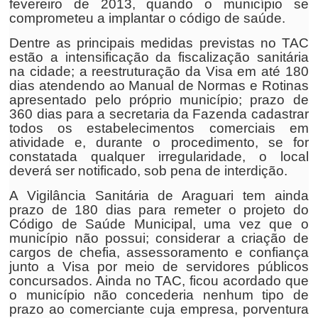
fevereiro de 2013, quando o município se
comprometeu a implantar o código de saúde.
Dentre as principais medidas previstas no TAC
estão a intensificação da fiscalização sanitária
na cidade; a reestruturação da Visa em até 180
dias atendendo ao Manual de Normas e Rotinas
apresentado pelo próprio município; prazo de
360 dias para a secretaria da Fazenda cadastrar
todos os estabelecimentos comerciais em
atividade e, durante o procedimento, se for
constatada qualquer irregularidade, o local
deverá ser notificado, sob pena de interdição.
A Vigilância Sanitária de Araguari tem ainda
prazo de 180 dias para remeter o projeto do
Código de Saúde Municipal, uma vez que o
município não possui; considerar a criação de
cargos de chefia, assessoramento e confiança
junto a Visa por meio de servidores públicos
concursados. Ainda no TAC, ficou acordado que
o município não concederia nenhum tipo de
prazo ao comerciante cuja empresa, porventura