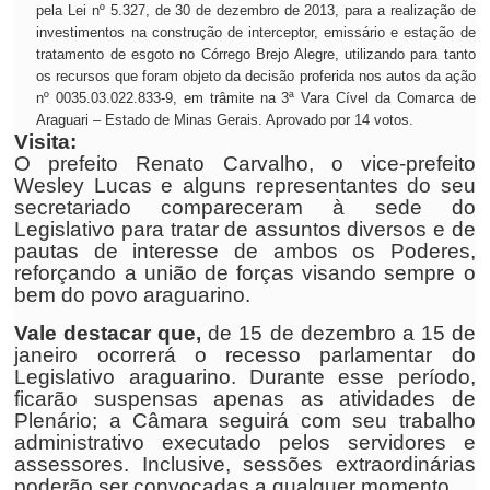
pela Lei nº 5.327, de 30 de dezembro de 2013, para a realização de
investimentos na construção de interceptor, emissário e estação de
tratamento de esgoto no Córrego Brejo Alegre, utilizando para tanto
os recursos que foram objeto da decisão proferida nos autos da ação
nº 0035.03.022.833-9, em trâmite na 3ª Vara Cível da Comarca de
Araguari – Estado de Minas Gerais. Aprovado por 14 votos.
Visita:
O prefeito Renato Carvalho, o vice-prefeito
Wesley Lucas e alguns representantes do seu
secretariado compareceram à sede do
Legislativo para tratar de assuntos diversos e de
pautas de interesse de ambos os Poderes,
reforçando a união de forças visando sempre o
bem do povo araguarino.
Vale destacar que,
de 15 de dezembro a 15 de
janeiro ocorrerá o recesso parlamentar do
Legislativo araguarino. Durante esse período,
ficarão suspensas apenas as atividades de
Plenário; a Câmara seguirá com seu trabalho
administrativo executado pelos servidores e
assessores. Inclusive, sessões extraordinárias
poderão ser convocadas a qualquer momento.