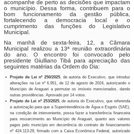
acompanhe de perto as decisões que impactam
o município. Dessa forma, contribuem para o
bom funcionamento da gestão pública,
fortalecendo a democracia local e o
cumprimento das funções do Legislativo
Municipal.
Na manhã de sexta-feira, 12, a Câmara
Municipal realizou a 13ª reunião extraordinária
do ano. O encontro foi convocado pelo
presidente Giulliano Tibá para apreciação das
seguintes matérias da Ordem do Dia:
Projeto de Lei nº 250/2025
, de autoria do Executivo, que introduz
alterações na Lei nº 6.951, de 12 de agosto de 2024, autorizando o
Município de Araguari a permutar os imóveis mencionados, dando
outras providências. Aprovado por 14 votos.
Projeto de Lei nº 253/2025
, de autoria do Executivo, que referenda
a autorização para que a Superintendência de Água e Esgoto (SAE),
na condição de interveniente, possa fazer a transferência financeira
para ressarcimento ao Município de Araguari, quanto aos valores
pagos pelo município em decorrência do contrato de financiamento
nº 424.113-29, firmado com a Caixa Econômica Federal, autorizado