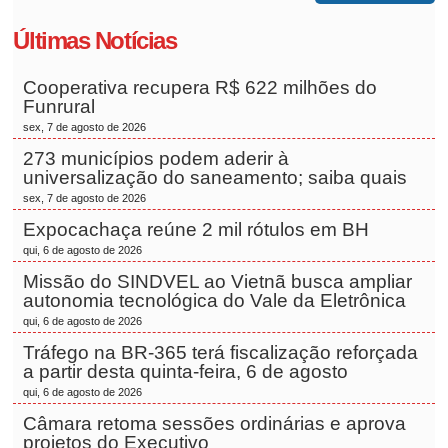
Últimas Notícias
Cooperativa recupera R$ 622 milhões do
Funrural
sex, 7 de agosto de 2026
273 municípios podem aderir à
universalização do saneamento; saiba quais
sex, 7 de agosto de 2026
Expocachaça reúne 2 mil rótulos em BH
qui, 6 de agosto de 2026
Missão do SINDVEL ao Vietnã busca ampliar
autonomia tecnológica do Vale da Eletrônica
qui, 6 de agosto de 2026
Tráfego na BR-365 terá fiscalização reforçada
a partir desta quinta-feira, 6 de agosto
qui, 6 de agosto de 2026
Câmara retoma sessões ordinárias e aprova
projetos do Executivo