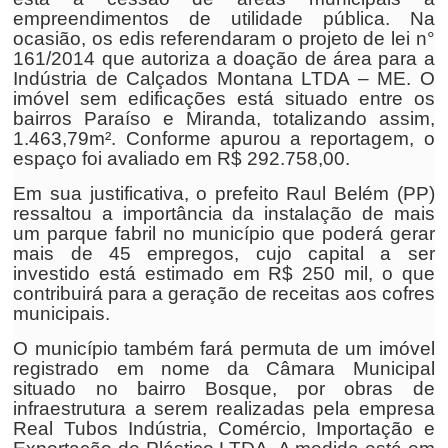
empreendimentos de utilidade pública. Na
ocasião, os edis referendaram o projeto de lei n°
161/2014 que autoriza a doação de área para a
Indústria de Calçados Montana LTDA – ME. O
imóvel sem edificações está situado entre os
bairros Paraíso e Miranda, totalizando assim,
1.463,79m². Conforme apurou a reportagem, o
espaço foi avaliado em R$ 292.758,00.
Em sua justificativa, o prefeito Raul Belém (PP)
ressaltou a importância da instalação de mais
um parque fabril no município que poderá gerar
mais de 45 empregos, cujo capital a ser
investido está estimado em R$ 250 mil, o que
contribuirá para a geração de receitas aos cofres
municipais.
O município também fará permuta de um imóvel
registrado em nome da Câmara Municipal
situado no bairro Bosque, por obras de
infraestrutura a serem realizadas pela empresa
Real Tubos Indústria, Comércio, Importação e