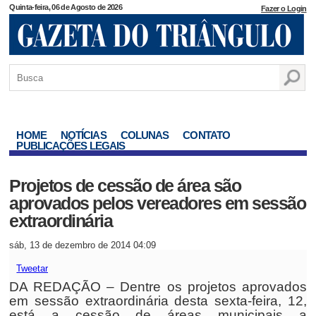
Quinta-feira, 06 de Agosto de 2026
Fazer o Login
HOME
NOTÍCIAS
COLUNAS
CONTATO
PUBLICAÇÕES LEGAIS
Projetos de cessão de área são
aprovados pelos vereadores em sessão
extraordinária
sáb, 13 de dezembro de 2014 04:09
Tweetar
DA REDAÇÃO – Dentre os projetos aprovados
em sessão extraordinária desta sexta-feira, 12,
está a cessão de áreas municipais a