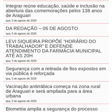
Integrar reúne educação, saúde e inclusão na
abertura das comemorações pelos 138 anos
de Araguari
qua, 5 de agosto de 2026
DA REDAÇÃO – 05 DE AGOSTO
qua, 5 de agosto de 2026
LEVI SIQUEIRA PROPÕE “HORÁRIO DO
TRABALHADOR” E DEFENDE
ATENDIMENTO DA FARMÁCIA MUNICIPAL
ATÉ AS 20H
qua, 5 de agosto de 2026
Segurança com a retirada de fios expostos em
via pública é reforçada
qua, 5 de agosto de 2026
Vacinação antirrábica começa na zona rural
de Araguari e será ampliada para a área
urbana
qua, 5 de agosto de 2026
Biometria amplia a segurança do processo