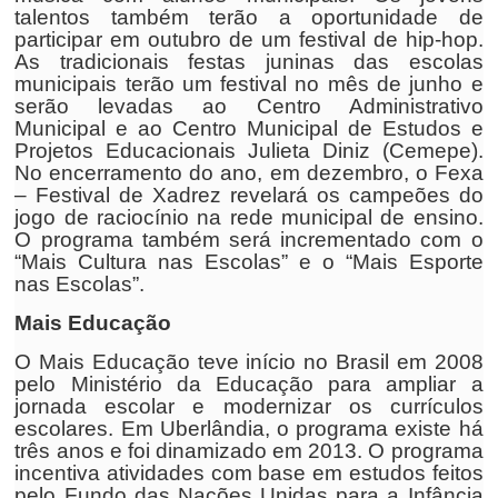
talentos também terão a oportunidade de
participar em outubro de um festival de hip-hop.
As tradicionais festas juninas das escolas
municipais terão um festival no mês de junho e
serão levadas ao Centro Administrativo
Municipal e ao Centro Municipal de Estudos e
Projetos Educacionais Julieta Diniz (Cemepe).
No encerramento do ano, em dezembro, o Fexa
– Festival de Xadrez revelará os campeões do
jogo de raciocínio na rede municipal de ensino.
O programa também será incrementado com o
“Mais Cultura nas Escolas” e o “Mais Esporte
nas Escolas”.
Mais Educação
O Mais Educação teve início no Brasil em 2008
pelo Ministério da Educação para ampliar a
jornada escolar e modernizar os currículos
escolares. Em Uberlândia, o programa existe há
três anos e foi dinamizado em 2013. O programa
incentiva atividades com base em estudos feitos
pelo Fundo das Nações Unidas para a Infância