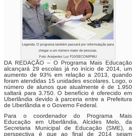
Legenda: O programa também passará por reformulação para
chegar a um número maior de pessoas.
Foto: Araípedez Luz P10/SECOM/PMU
DA REDAÇÃO – O Programa Mais Educação
alcançará 29 escolas já no início de 2014, um
aumento de 93% em relação a 2013, quando
foram atendidas 15 unidades escolares. Logo, o
número de alunos que atualmente é de 1.950
saltará para 3.750. O benefício é oferecido em
Uberlândia devido à parceria entre a Prefeitura
de Uberlândia e o Governo Federal.
Para o coordenador do Programa Mais
Educação em Uberlândia, Alcides Melo, da
Secretaria Municipal de Educação (SME), a
perspectiva é que ao final de 2014 sejam