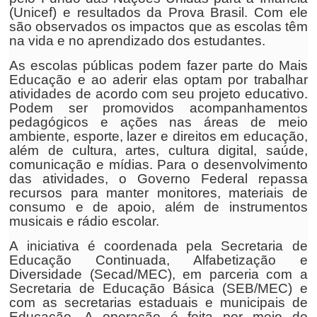
(Unicef) e resultados da Prova Brasil. Com ele
são observados os impactos que as escolas têm
na vida e no aprendizado dos estudantes.
As escolas públicas podem fazer parte do Mais
Educação e ao aderir elas optam por trabalhar
atividades de acordo com seu projeto educativo.
Podem ser promovidos acompanhamentos
pedagógicos e ações nas áreas de meio
ambiente, esporte, lazer e direitos em educação,
além de cultura, artes, cultura digital, saúde,
comunicação e mídias. Para o desenvolvimento
das atividades, o Governo Federal repassa
recursos para manter monitores, materiais de
consumo e de apoio, além de instrumentos
musicais e rádio escolar.
A iniciativa é coordenada pela Secretaria de
Educação Continuada, Alfabetização e
Diversidade (Secad/MEC), em parceria com a
Secretaria de Educação Básica (SEB/MEC) e
com as secretarias estaduais e municipais de
Educação. A operação é feita por meio do