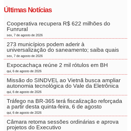
Últimas Notícias
Cooperativa recupera R$ 622 milhões do
Funrural
sex, 7 de agosto de 2026
273 municípios podem aderir à
universalização do saneamento; saiba quais
sex, 7 de agosto de 2026
Expocachaça reúne 2 mil rótulos em BH
qui, 6 de agosto de 2026
Missão do SINDVEL ao Vietnã busca ampliar
autonomia tecnológica do Vale da Eletrônica
qui, 6 de agosto de 2026
Tráfego na BR-365 terá fiscalização reforçada
a partir desta quinta-feira, 6 de agosto
qui, 6 de agosto de 2026
Câmara retoma sessões ordinárias e aprova
projetos do Executivo