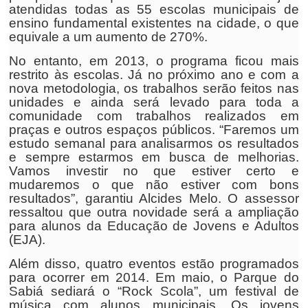
atendidas todas as 55 escolas municipais de
ensino fundamental existentes na cidade, o que
equivale a um aumento de 270%.
No entanto, em 2013, o programa ficou mais
restrito às escolas. Já no próximo ano e com a
nova metodologia, os trabalhos serão feitos nas
unidades e ainda será levado para toda a
comunidade com trabalhos realizados em
praças e outros espaços públicos. “Faremos um
estudo semanal para analisarmos os resultados
e sempre estarmos em busca de melhorias.
Vamos investir no que estiver certo e
mudaremos o que não estiver com bons
resultados”, garantiu Alcides Melo. O assessor
ressaltou que outra novidade será a ampliação
para alunos da Educação de Jovens e Adultos
(EJA).
Além disso, quatro eventos estão programados
para ocorrer em 2014. Em maio, o Parque do
Sabiá sediará o “Rock Scola”, um festival de
música com alunos municipais. Os jovens