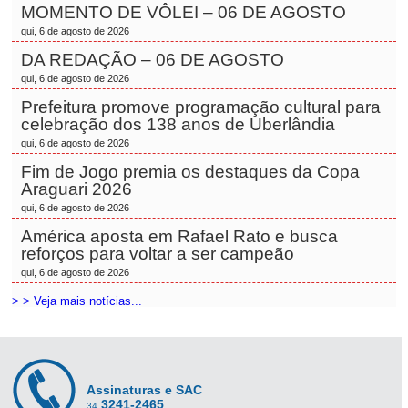
MOMENTO DE VÔLEI – 06 DE AGOSTO
qui, 6 de agosto de 2026
DA REDAÇÃO – 06 DE AGOSTO
qui, 6 de agosto de 2026
Prefeitura promove programação cultural para
celebração dos 138 anos de Uberlândia
qui, 6 de agosto de 2026
Fim de Jogo premia os destaques da Copa
Araguari 2026
qui, 6 de agosto de 2026
América aposta em Rafael Rato e busca
reforços para voltar a ser campeão
qui, 6 de agosto de 2026
> > Veja mais notícias...
Assinaturas e SAC
3241-2465
34