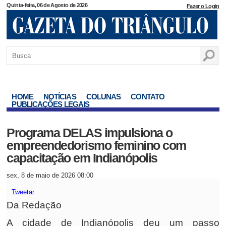
Quinta-feira, 06 de Agosto de 2026
Fazer o Login
HOME
NOTÍCIAS
COLUNAS
CONTATO
PUBLICAÇÕES LEGAIS
Programa DELAS impulsiona o
empreendedorismo feminino com
capacitação em Indianópolis
sex, 8 de maio de 2026 08:00
Tweetar
Da Redação
A cidade de Indianópolis deu um passo