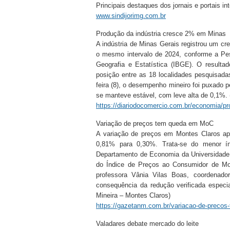
Principais destaques dos jornais e portais i
www.sindijorimg.com.br
Produção da indústria cresce 2% em Minas
A indústria de Minas Gerais registrou um c
o mesmo intervalo de 2024, conforme a Pesq
Geografia e Estatística (IBGE). O result
posição entre as 18 localidades pesquisada
feira (8), o desempenho mineiro foi puxado 
se manteve estável, com leve alta de 0,1%. 
https://diariodocomercio.com.br/economia/pr
Variação de preços tem queda em MoC
A variação de preços em Montes Claros ap
0,81% para 0,30%. Trata-se do menor í
Departamento de Economia da Universidade 
do Índice de Preços ao Consumidor de M
professora Vânia Vilas Boas, coordenad
consequência da redução verificada especi
Mineira – Montes Claros)
https://gazetanm.com.br/variacao-de-precos
Valadares debate mercado do leite