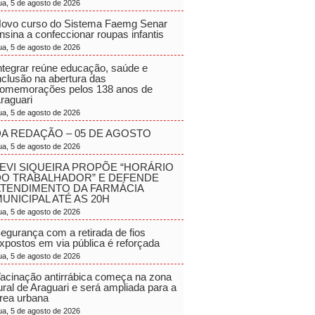
ua, 5 de agosto de 2026
ovo curso do Sistema Faemg Senar
nsina a confeccionar roupas infantis
ua, 5 de agosto de 2026
ntegrar reúne educação, saúde e
nclusão na abertura das
omemorações pelos 138 anos de
raguari
ua, 5 de agosto de 2026
A REDAÇÃO – 05 DE AGOSTO
ua, 5 de agosto de 2026
EVI SIQUEIRA PROPÕE “HORÁRIO
DO TRABALHADOR” E DEFENDE
ATENDIMENTO DA FARMÁCIA
UNICIPAL ATÉ AS 20H
ua, 5 de agosto de 2026
egurança com a retirada de fios
xpostos em via pública é reforçada
ua, 5 de agosto de 2026
acinação antirrábica começa na zona
ural de Araguari e será ampliada para a
rea urbana
ua, 5 de agosto de 2026