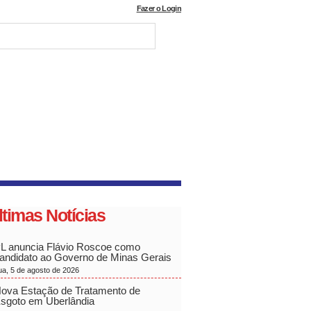
Fazer o Login
ltimas Notícias
L anuncia Flávio Roscoe como
andidato ao Governo de Minas Gerais
ua, 5 de agosto de 2026
ova Estação de Tratamento de
sgoto em Uberlândia