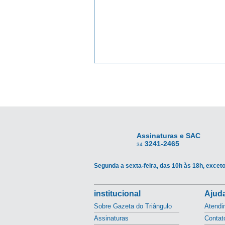
Assinaturas e SAC
3241-2465
34
Segunda a sexta-feira, das 10h às 18h, exceto
institucional
Ajuda
Sobre Gazeta do Triângulo
Atendi
Assinaturas
Contat